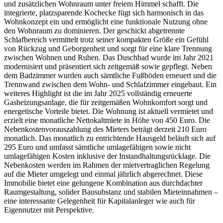
und zusätzlichen Wohnraum unter freiem Himmel schafft. Die
integrierte, platzsparende Kochecke fügt sich harmonisch in das
Wohnkonzept ein und ermöglicht eine funktionale Nutzung ohne
den Wohnraum zu dominieren. Der geschickt abgetrennte
Schlafbereich vermittelt trotz seiner kompakten Größe ein Gefühl
von Rückzug und Geborgenheit und sorgt für eine klare Trennung
zwischen Wohnen und Ruhen. Das Duschbad wurde im Jahr 2021
modernisiert und präsentiert sich zeitgemäß sowie gepflegt. Neben
dem Badzimmer wurden auch sämtliche Fußböden erneuert und die
Trennwand zwischen dem Wohn- und Schlafzimmer eingebaut. Ein
weiteres Highlight ist die im Jahr 2025 vollständig erneuerte
Gasheizungsanlage, die für zeitgemäßen Wohnkomfort sorgt und
energetische Vorteile bietet. Die Wohnung ist aktuell vermietet und
erzielt eine monatliche Nettokaltmiete in Höhe von 450 Euro. Die
Nebenkostenvorauszahlung des Mieters beträgt derzeit 210 Euro
monatlich. Das monatlich zu entrichtende Hausgeld beläuft sich auf
295 Euro und umfasst sämtliche umlagefähigen sowie nicht
umlagefähigen Kosten inklusive der Instandhaltungsrücklage. Die
Nebenkosten werden im Rahmen der mietvertraglichen Regelung
auf die Mieter umgelegt und einmal jährlich abgerechnet. Diese
Immobilie bietet eine gelungene Kombination aus durchdachter
Raumgestaltung, solider Bausubstanz und stabilen Mieteinnahmen –
eine interessante Gelegenheit für Kapitalanleger wie auch für
Eigennutzer mit Perspektive.