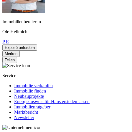
Immobilienberater:in
Ole Hellmich
P
E
Exposé anfordern
Merken
Teilen
Service
Immobilie verkaufen
Immobilie finden
Neubauprojekte
Energieausweis für Haus erstellen lassen
Immobilienratgeber
Marktbericht
Newsletter