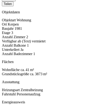
Teilen
Objektdaten
Objektart
Wohnung
Ort
Kerpen
Baujahr
1981
Etage
3
Anzahl Zimmer
2
Verfügbar ab (Text)
vermietet
Anzahl Balkone
1
Unterkellert
Ja
Anzahl Badezimmer
1
Flächen
Wohnfläche
ca. 41 m²
Grundstücksgröße
ca. 3873 m²
Ausstattung
Heizungsart
Zentralheizung
Fahrstuhl
Personenaufzug
Energieausweis