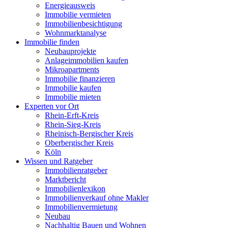
Energieausweis
Immobilie vermieten
Immobilienbesichtigung
Wohnmarktanalyse
Immobilie finden
Neubauprojekte
Anlageimmobilien kaufen
Mikroapartments
Immobilie finanzieren
Immobilie kaufen
Immobilie mieten
Experten vor Ort
Rhein-Erft-Kreis
Rhein-Sieg-Kreis
Rheinisch-Bergischer Kreis
Oberbergischer Kreis
Köln
Wissen und Ratgeber
Immobilienratgeber
Marktbericht
Immobilienlexikon
Immobilienverkauf ohne Makler
Immobilienvermietung
Neubau
Nachhaltig Bauen und Wohnen