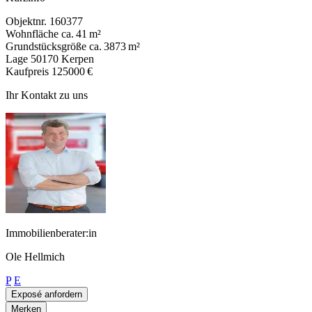
Objektnr.
160377
Wohnfläche
ca. 41 m²
Grundstücksgröße
ca. 3873 m²
Lage
50170 Kerpen
Kaufpreis
125000 €
Ihr Kontakt zu uns
Immobilienberater:in
Ole Hellmich
P
E
Exposé anfordern
Merken