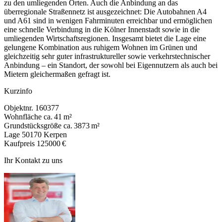
zu den umliegenden Orten. Auch die Anbindung an das
überregionale Straßennetz ist ausgezeichnet: Die Autobahnen A4
und A61 sind in wenigen Fahrminuten erreichbar und ermöglichen
eine schnelle Verbindung in die Kölner Innenstadt sowie in die
umliegenden Wirtschaftsregionen. Insgesamt bietet die Lage eine
gelungene Kombination aus ruhigem Wohnen im Grünen und
gleichzeitig sehr guter infrastruktureller sowie verkehrstechnischer
Anbindung – ein Standort, der sowohl bei Eigennutzern als auch bei
Mietern gleichermaßen gefragt ist.
Kurzinfo
Objektnr.
160377
Wohnfläche
ca. 41 m²
Grundstücksgröße
ca. 3873 m²
Lage
50170 Kerpen
Kaufpreis
125000 €
Ihr Kontakt zu uns