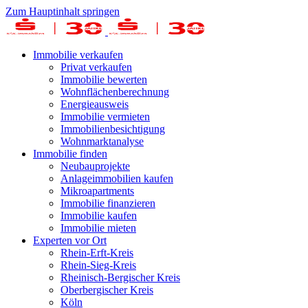
Zum Hauptinhalt springen
Immobilie verkaufen
Privat verkaufen
Immobilie bewerten
Wohnflächenberechnung
Energieausweis
Immobilie vermieten
Immobilienbesichtigung
Wohnmarktanalyse
Immobilie finden
Neubauprojekte
Anlageimmobilien kaufen
Mikroapartments
Immobilie finanzieren
Immobilie kaufen
Immobilie mieten
Experten vor Ort
Rhein-Erft-Kreis
Rhein-Sieg-Kreis
Rheinisch-Bergischer Kreis
Oberbergischer Kreis
Köln