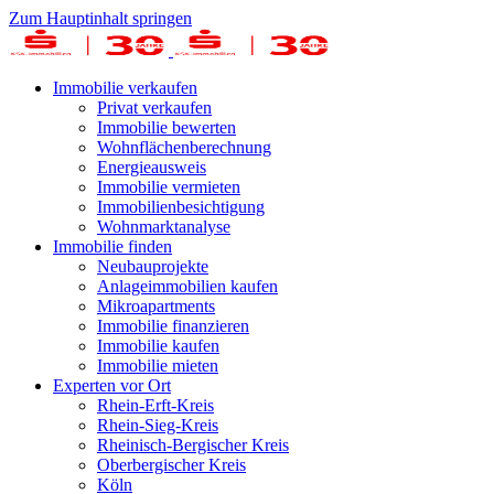
Zum Hauptinhalt springen
Immobilie verkaufen
Privat verkaufen
Immobilie bewerten
Wohnflächenberechnung
Energieausweis
Immobilie vermieten
Immobilienbesichtigung
Wohnmarktanalyse
Immobilie finden
Neubauprojekte
Anlageimmobilien kaufen
Mikroapartments
Immobilie finanzieren
Immobilie kaufen
Immobilie mieten
Experten vor Ort
Rhein-Erft-Kreis
Rhein-Sieg-Kreis
Rheinisch-Bergischer Kreis
Oberbergischer Kreis
Köln