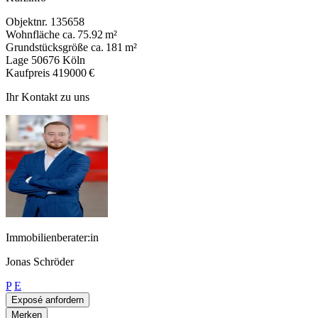
Objektnr.
135658
Wohnfläche
ca. 75.92 m²
Grundstücksgröße
ca. 181 m²
Lage
50676 Köln
Kaufpreis
419000 €
Ihr Kontakt zu uns
Immobilienberater:in
Jonas Schröder
P
E
Exposé anfordern
Merken