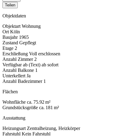
Teilen
Objektdaten
Objektart
Wohnung
Ort
Köln
Baujahr
1965
Zustand
Gepflegt
Etage
2
Erschließung
Voll erschlossen
Anzahl Zimmer
2
Verfügbar ab (Text)
ab sofort
Anzahl Balkone
1
Unterkellert
Ja
Anzahl Badezimmer
1
Flächen
Wohnfläche
ca. 75.92 m²
Grundstücksgröße
ca. 181 m²
Ausstattung
Heizungsart
Zentralheizung, Heizkörper
Fahrstuhl
Kein Fahrstuhl