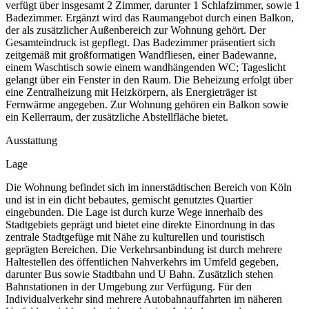
verfügt über insgesamt 2 Zimmer, darunter 1 Schlafzimmer, sowie 1
Badezimmer. Ergänzt wird das Raumangebot durch einen Balkon,
der als zusätzlicher Außenbereich zur Wohnung gehört. Der
Gesamteindruck ist gepflegt. Das Badezimmer präsentiert sich
zeitgemäß mit großformatigen Wandfliesen, einer Badewanne,
einem Waschtisch sowie einem wandhängenden WC; Tageslicht
gelangt über ein Fenster in den Raum. Die Beheizung erfolgt über
eine Zentralheizung mit Heizkörpern, als Energieträger ist
Fernwärme angegeben. Zur Wohnung gehören ein Balkon sowie
ein Kellerraum, der zusätzliche Abstellfläche bietet.
Ausstattung
Lage
Die Wohnung befindet sich im innerstädtischen Bereich von Köln
und ist in ein dicht bebautes, gemischt genutztes Quartier
eingebunden. Die Lage ist durch kurze Wege innerhalb des
Stadtgebiets geprägt und bietet eine direkte Einordnung in das
zentrale Stadtgefüge mit Nähe zu kulturellen und touristisch
geprägten Bereichen. Die Verkehrsanbindung ist durch mehrere
Haltestellen des öffentlichen Nahverkehrs im Umfeld gegeben,
darunter Bus sowie Stadtbahn und U Bahn. Zusätzlich stehen
Bahnstationen in der Umgebung zur Verfügung. Für den
Individualverkehr sind mehrere Autobahnauffahrten im näheren