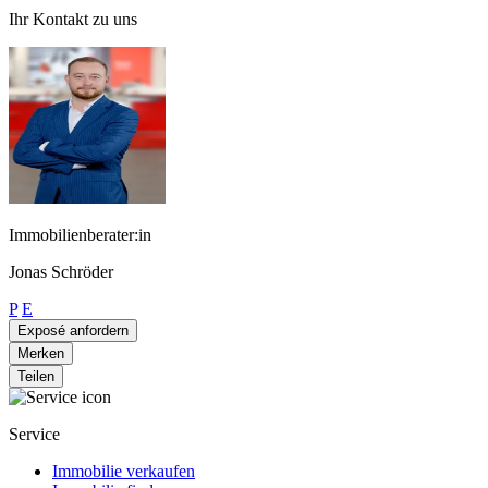
Ihr Kontakt zu uns
Immobilienberater:in
Jonas Schröder
P
E
Exposé anfordern
Merken
Teilen
Service
Immobilie verkaufen