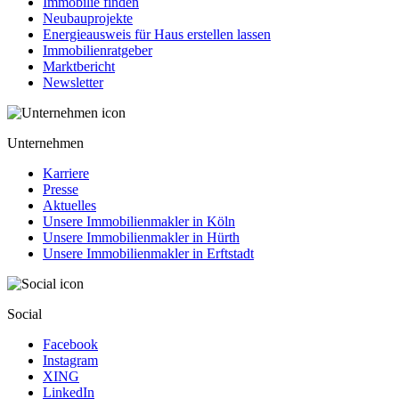
Immobilie finden
Neubauprojekte
Energieausweis für Haus erstellen lassen
Immobilienratgeber
Marktbericht
Newsletter
Unternehmen
Karriere
Presse
Aktuelles
Unsere Immobilienmakler in Köln
Unsere Immobilienmakler in Hürth
Unsere Immobilienmakler in Erftstadt
Social
Facebook
Instagram
XING
LinkedIn