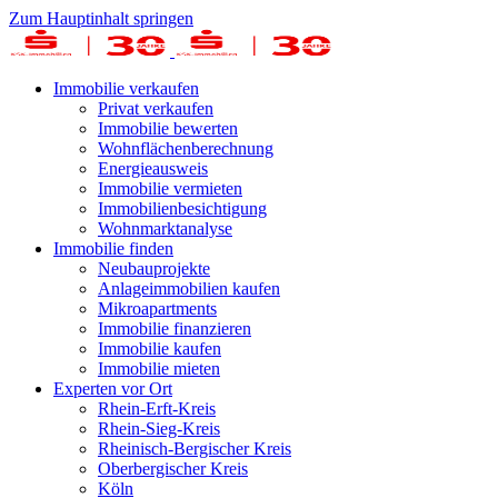
Zum Hauptinhalt springen
Immobilie verkaufen
Privat verkaufen
Immobilie bewerten
Wohnflächenberechnung
Energieausweis
Immobilie vermieten
Immobilienbesichtigung
Wohnmarktanalyse
Immobilie finden
Neubauprojekte
Anlageimmobilien kaufen
Mikroapartments
Immobilie finanzieren
Immobilie kaufen
Immobilie mieten
Experten vor Ort
Rhein-Erft-Kreis
Rhein-Sieg-Kreis
Rheinisch-Bergischer Kreis
Oberbergischer Kreis
Köln