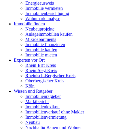
Energieausweis
Immobilie vermieten
Immobilienbesichtigung
Wohnmarktanalyse
Immobilie finden
Neubauprojekte
Anlageimmobilien kaufen
Mikroapartments
Immobilie finanzieren
Immobilie kaufen
Immobilie mieten
Experten vor Ort
Rhein-Erft-Kreis
Rhein-Sieg-Kreis
Rheinisch-Bergischer Kreis
Oberbergischer Kreis
Köln
Wissen und Ratgeber
Immobilienratgeber
Marktbericht
Immobilienlexikon
Immobilienverkauf ohne Makler
Immobilienvermietung
Neubau
Nachhaltig Bauen und Wohnen