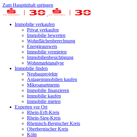
Zum Hauptinhalt springen
Immobilie verkaufen
Privat verkaufen
Immobilie bewerten
Wohnflächenberechnung
Energieausweis
Immobilie vermieten
Immobilienbesichtigung
Wohnmarktanalyse
Immobilie finden
Neubauprojekte
Anlageimmobilien kaufen
Mikroapartments
Immobilie finanzieren
Immobilie kaufen
Immobilie mieten
Experten vor Ort
Rhein-Erft-Kreis
Rhein-Sieg-Kreis
Rheinisch-Bergischer Kreis
Oberbergischer Kreis
Köln