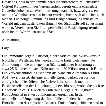
Umstands, dass in der unmittelbarer Nachbarschaft im Erftstädter
Ortsteil Köttingen in der Vergangenheit bereits einige ehemalige
Gewerbeeinheiten zu Wohnraum umgewandelt, bzw. abgerissen
und mit Wohnhäusern neu bebaut wurden, bietet sich ähnliches auch
hier an. Die nötige Umnutzung und Baugenehmigung müsste im
Vorfeld mit dem zuständigen Bauamt der Stadt Erftstadt abgestimmt
werden. Vereinbaren Sie Ihren persönlichen Besichtigungstermin
noch heute. Wir freuen uns auf Sie!
Ausstattung
Lage
Die Immobilie liegt in Erftstadt, einer Stadt im Rhein-Erft-Kreis in
Nordrhein-Westfalen. Die geographische Lage bietet eine gute
Anbindung an die umliegenden Städte, mit einer Entfernung von
etwa 25 Kilometern nach Köln und rund 30 Kilometern nach Bonn.
Die Verkehrsanbindung ist durch die Nähe zur Autobahn A1 und
A61 gewährleistet, die eine schnelle Erreichbarkeit der Region
ermöglichen. Der öffentliche Nahverkehr ist durch mehrere
Bushaltestellen in der Umgebung gut erschlossen, wobei die nächste
Haltestelle in ca. 150 Metern Entfernung liegt. Der Flughafen
Köln/Bonn ist in etwa 35 Kilometern erreichbar. In der
unmittelbaren Umgebung der Immobilie befinden sich diverse
Einrichtungen des täglichen Bedarfs. Einkaufsmöglichkeiten sind in