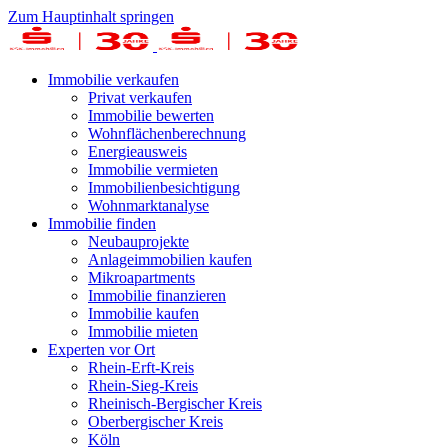
Zum Hauptinhalt springen
Immobilie verkaufen
Privat verkaufen
Immobilie bewerten
Wohnflächenberechnung
Energieausweis
Immobilie vermieten
Immobilienbesichtigung
Wohnmarktanalyse
Immobilie finden
Neubauprojekte
Anlageimmobilien kaufen
Mikroapartments
Immobilie finanzieren
Immobilie kaufen
Immobilie mieten
Experten vor Ort
Rhein-Erft-Kreis
Rhein-Sieg-Kreis
Rheinisch-Bergischer Kreis
Oberbergischer Kreis
Köln