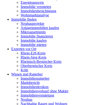
Energieausweis
Immobilie vermieten
Immobilienbesichtigung
Wohnmarktanalyse
Immobilie finden
Neubauprojekte
Anlageimmobilien kaufen
Mikroapartments
Immobilie finanzieren
Immobilie kaufen
Immobilie mieten
Experten vor Ort
Rhein-Erft-Kreis
Rhein-Sieg-Kreis
Rheinisch-Bergischer Kreis
Oberbergischer Kreis
Köln
Wissen und Ratgeber
Immobilienratgeber
Marktbericht
Immobilienlexikon
Immobilienverkauf ohne Makler
Immobilienvermietung
Neubau
Nachhaltig Bauen und Wohnen