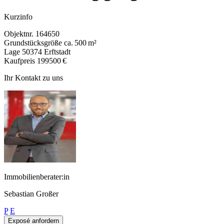
Kurzinfo
Objektnr.
164650
Grundstücksgröße
ca. 500 m²
Lage
50374 Erftstadt
Kaufpreis
199500 €
Ihr Kontakt zu uns
Immobilienberater:in
Sebastian Großer
P
E
Exposé anfordern