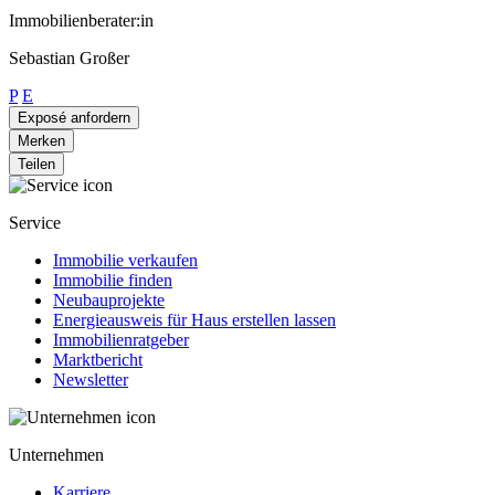
Immobilienberater:in
Sebastian Großer
P
E
Exposé anfordern
Merken
Teilen
Service
Immobilie verkaufen
Immobilie finden
Neubauprojekte
Energieausweis für Haus erstellen lassen
Immobilienratgeber
Marktbericht
Newsletter
Unternehmen
Karriere