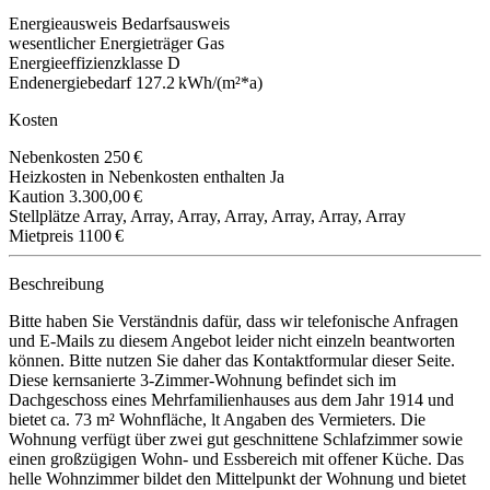
Energieausweis
Bedarfsausweis
wesentlicher Energieträger
Gas
Energieeffizienzklasse
D
Endenergiebedarf
127.2 kWh/(m²*a)
Kosten
Nebenkosten
250 €
Heizkosten in Nebenkosten enthalten
Ja
Kaution
3.300,00 €
Stellplätze
Array, Array, Array, Array, Array, Array, Array
Mietpreis
1100 €
Beschreibung
Bitte haben Sie Verständnis dafür, dass wir telefonische Anfragen
und E-Mails zu diesem Angebot leider nicht einzeln beantworten
können. Bitte nutzen Sie daher das Kontaktformular dieser Seite.
Diese kernsanierte 3-Zimmer-Wohnung befindet sich im
Dachgeschoss eines Mehrfamilienhauses aus dem Jahr 1914 und
bietet ca. 73 m² Wohnfläche, lt Angaben des Vermieters. Die
Wohnung verfügt über zwei gut geschnittene Schlafzimmer sowie
einen großzügigen Wohn- und Essbereich mit offener Küche. Das
helle Wohnzimmer bildet den Mittelpunkt der Wohnung und bietet