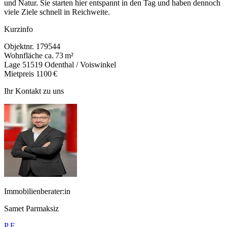
und Natur. Sie starten hier entspannt in den Tag und haben dennoch
viele Ziele schnell in Reichweite.
Kurzinfo
Objektnr.
179544
Wohnfläche
ca. 73 m²
Lage
51519 Odenthal / Voiswinkel
Mietpreis
1100 €
Ihr Kontakt zu uns
Immobilienberater:in
Samet Parmaksiz
P
E