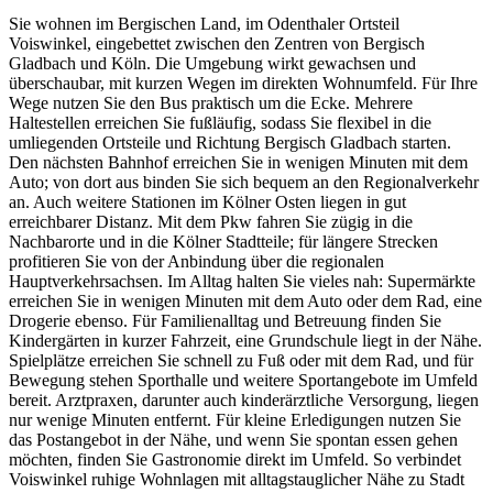
Sie wohnen im Bergischen Land, im Odenthaler Ortsteil
Voiswinkel, eingebettet zwischen den Zentren von Bergisch
Gladbach und Köln. Die Umgebung wirkt gewachsen und
überschaubar, mit kurzen Wegen im direkten Wohnumfeld. Für Ihre
Wege nutzen Sie den Bus praktisch um die Ecke. Mehrere
Haltestellen erreichen Sie fußläufig, sodass Sie flexibel in die
umliegenden Ortsteile und Richtung Bergisch Gladbach starten.
Den nächsten Bahnhof erreichen Sie in wenigen Minuten mit dem
Auto; von dort aus binden Sie sich bequem an den Regionalverkehr
an. Auch weitere Stationen im Kölner Osten liegen in gut
erreichbarer Distanz. Mit dem Pkw fahren Sie zügig in die
Nachbarorte und in die Kölner Stadtteile; für längere Strecken
profitieren Sie von der Anbindung über die regionalen
Hauptverkehrsachsen. Im Alltag halten Sie vieles nah: Supermärkte
erreichen Sie in wenigen Minuten mit dem Auto oder dem Rad, eine
Drogerie ebenso. Für Familienalltag und Betreuung finden Sie
Kindergärten in kurzer Fahrzeit, eine Grundschule liegt in der Nähe.
Spielplätze erreichen Sie schnell zu Fuß oder mit dem Rad, und für
Bewegung stehen Sporthalle und weitere Sportangebote im Umfeld
bereit. Arztpraxen, darunter auch kinderärztliche Versorgung, liegen
nur wenige Minuten entfernt. Für kleine Erledigungen nutzen Sie
das Postangebot in der Nähe, und wenn Sie spontan essen gehen
möchten, finden Sie Gastronomie direkt im Umfeld. So verbindet
Voiswinkel ruhige Wohnlagen mit alltagstauglicher Nähe zu Stadt