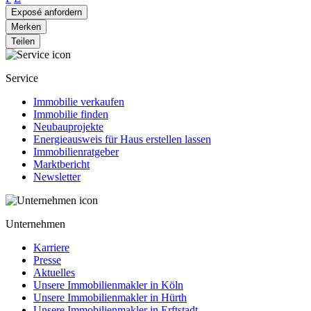
Exposé anfordern
Merken
Teilen
Service
Immobilie verkaufen
Immobilie finden
Neubauprojekte
Energieausweis für Haus erstellen lassen
Immobilienratgeber
Marktbericht
Newsletter
Unternehmen
Karriere
Presse
Aktuelles
Unsere Immobilienmakler in Köln
Unsere Immobilienmakler in Hürth
Unsere Immobilienmakler in Erftstadt