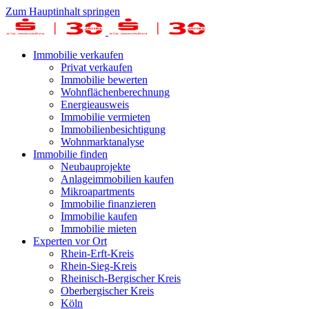
Zum Hauptinhalt springen
Immobilie verkaufen
Privat verkaufen
Immobilie bewerten
Wohnflächenberechnung
Energieausweis
Immobilie vermieten
Immobilienbesichtigung
Wohnmarktanalyse
Immobilie finden
Neubauprojekte
Anlageimmobilien kaufen
Mikroapartments
Immobilie finanzieren
Immobilie kaufen
Immobilie mieten
Experten vor Ort
Rhein-Erft-Kreis
Rhein-Sieg-Kreis
Rheinisch-Bergischer Kreis
Oberbergischer Kreis
Köln