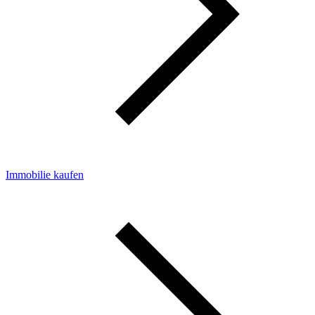
Immobilie kaufen