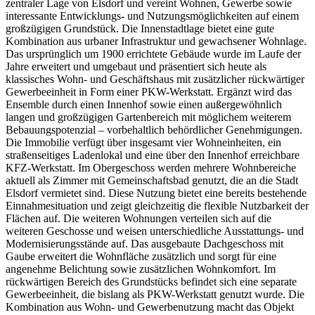
zentraler Lage von Elsdorf und vereint Wohnen, Gewerbe sowie
interessante Entwicklungs- und Nutzungsmöglichkeiten auf einem
großzügigen Grundstück. Die Innenstadtlage bietet eine gute
Kombination aus urbaner Infrastruktur und gewachsener Wohnlage.
Das ursprünglich um 1900 errichtete Gebäude wurde im Laufe der
Jahre erweitert und umgebaut und präsentiert sich heute als
klassisches Wohn- und Geschäftshaus mit zusätzlicher rückwärtiger
Gewerbeeinheit in Form einer PKW-Werkstatt. Ergänzt wird das
Ensemble durch einen Innenhof sowie einen außergewöhnlich
langen und großzügigen Gartenbereich mit möglichem weiterem
Bebauungspotenzial – vorbehaltlich behördlicher Genehmigungen.
Die Immobilie verfügt über insgesamt vier Wohneinheiten, ein
straßenseitiges Ladenlokal und eine über den Innenhof erreichbare
KFZ-Werkstatt. Im Obergeschoss werden mehrere Wohnbereiche
aktuell als Zimmer mit Gemeinschaftsbad genutzt, die an die Stadt
Elsdorf vermietet sind. Diese Nutzung bietet eine bereits bestehende
Einnahmesituation und zeigt gleichzeitig die flexible Nutzbarkeit der
Flächen auf. Die weiteren Wohnungen verteilen sich auf die
weiteren Geschosse und weisen unterschiedliche Ausstattungs- und
Modernisierungsstände auf. Das ausgebaute Dachgeschoss mit
Gaube erweitert die Wohnfläche zusätzlich und sorgt für eine
angenehme Belichtung sowie zusätzlichen Wohnkomfort. Im
rückwärtigen Bereich des Grundstücks befindet sich eine separate
Gewerbeeinheit, die bislang als PKW-Werkstatt genutzt wurde. Die
Kombination aus Wohn- und Gewerbenutzung macht das Objekt