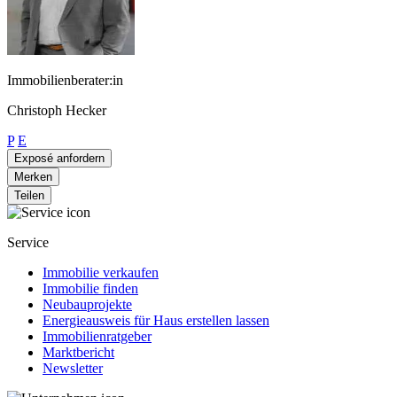
Immobilienberater:in
Christoph Hecker
P
E
Exposé anfordern
Merken
Teilen
Service
Immobilie verkaufen
Immobilie finden
Neubauprojekte
Energieausweis für Haus erstellen lassen
Immobilienratgeber
Marktbericht
Newsletter