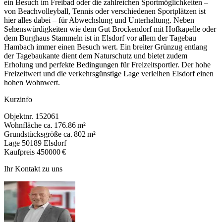
ein Besuch im Freibad oder die zahlreichen Sportmöglichkeiten –
von Beachvolleyball, Tennis oder verschiedenen Sportplätzen ist
hier alles dabei – für Abwechslung und Unterhaltung. Neben
Sehenswürdigkeiten wie dem Gut Brockendorf mit Hofkapelle oder
dem Burghaus Stammeln ist in Elsdorf vor allem der Tagebau
Hambach immer einen Besuch wert. Ein breiter Grünzug entlang
der Tagebaukante dient dem Naturschutz und bietet zudem
Erholung und perfekte Bedingungen für Freizeitsportler. Der hohe
Freizeitwert und die verkehrsgünstige Lage verleihen Elsdorf einen
hohen Wohnwert.
Kurzinfo
Objektnr.
152061
Wohnfläche
ca. 176.86 m²
Grundstücksgröße
ca. 802 m²
Lage
50189 Elsdorf
Kaufpreis
450000 €
Ihr Kontakt zu uns