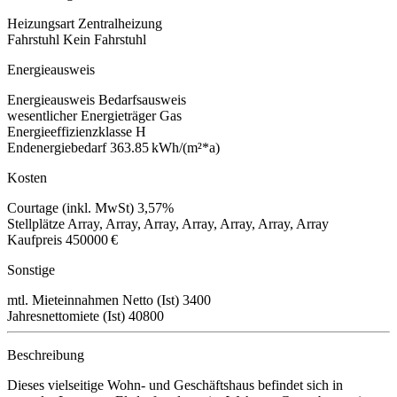
Heizungsart
Zentralheizung
Fahrstuhl
Kein Fahrstuhl
Energieausweis
Energieausweis
Bedarfsausweis
wesentlicher Energieträger
Gas
Energieeffizienzklasse
H
Endenergiebedarf
363.85 kWh/(m²*a)
Kosten
Courtage (inkl. MwSt)
3,57%
Stellplätze
Array, Array, Array, Array, Array, Array, Array
Kaufpreis
450000 €
Sonstige
mtl. Mieteinnahmen Netto (Ist)
3400
Jahresnettomiete (Ist)
40800
Beschreibung
Dieses vielseitige Wohn- und Geschäftshaus befindet sich in