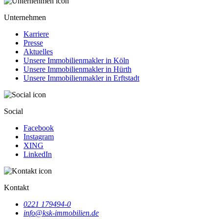
Unternehmen
Karriere
Presse
Aktuelles
Unsere Immobilienmakler in Köln
Unsere Immobilienmakler in Hürth
Unsere Immobilienmakler in Erftstadt
Social
Facebook
Instagram
XING
LinkedIn
Kontakt
0221 179494-0
info@ksk-immobilien.de