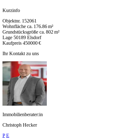
Kurzinfo
Objektnr.
152061
Wohnfläche
ca. 176.86 m²
Grundstücksgröße
ca. 802 m²
Lage
50189 Elsdorf
Kaufpreis
450000 €
Ihr Kontakt zu uns
Immobilienberater:in
Christoph Hecker
P
E