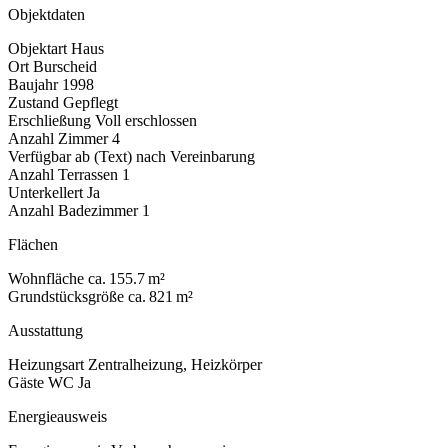
Objektdaten
Objektart
Haus
Ort
Burscheid
Baujahr
1998
Zustand
Gepflegt
Erschließung
Voll erschlossen
Anzahl Zimmer
4
Verfügbar ab (Text)
nach Vereinbarung
Anzahl Terrassen
1
Unterkellert
Ja
Anzahl Badezimmer
1
Flächen
Wohnfläche
ca. 155.7 m²
Grundstücksgröße
ca. 821 m²
Ausstattung
Heizungsart
Zentralheizung, Heizkörper
Gäste WC
Ja
Energieausweis