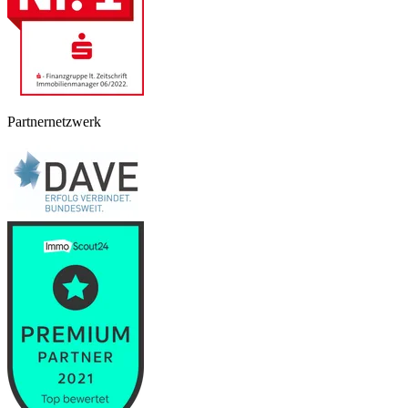
Partnernetzwerk