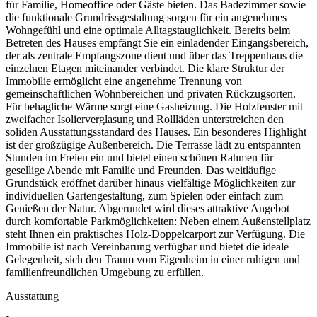
für Familie, Homeoffice oder Gäste bieten. Das Badezimmer sowie
die funktionale Grundrissgestaltung sorgen für ein angenehmes
Wohngefühl und eine optimale Alltagstauglichkeit. Bereits beim
Betreten des Hauses empfängt Sie ein einladender Eingangsbereich,
der als zentrale Empfangszone dient und über das Treppenhaus die
einzelnen Etagen miteinander verbindet. Die klare Struktur der
Immobilie ermöglicht eine angenehme Trennung von
gemeinschaftlichen Wohnbereichen und privaten Rückzugsorten.
Für behagliche Wärme sorgt eine Gasheizung. Die Holzfenster mit
zweifacher Isolierverglasung und Rollläden unterstreichen den
soliden Ausstattungsstandard des Hauses. Ein besonderes Highlight
ist der großzügige Außenbereich. Die Terrasse lädt zu entspannten
Stunden im Freien ein und bietet einen schönen Rahmen für
gesellige Abende mit Familie und Freunden. Das weitläufige
Grundstück eröffnet darüber hinaus vielfältige Möglichkeiten zur
individuellen Gartengestaltung, zum Spielen oder einfach zum
Genießen der Natur. Abgerundet wird dieses attraktive Angebot
durch komfortable Parkmöglichkeiten: Neben einem Außenstellplatz
steht Ihnen ein praktisches Holz-Doppelcarport zur Verfügung. Die
Immobilie ist nach Vereinbarung verfügbar und bietet die ideale
Gelegenheit, sich den Traum vom Eigenheim in einer ruhigen und
familienfreundlichen Umgebung zu erfüllen.
Ausstattung