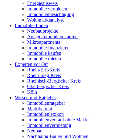
Energieausweis
Immobilie vermieten
Immobilienbesichtigung
Wohnmarktanalyse
Immobilie finden
Neubauprojekte
Anlageimmobilien kaufen
Mikroapartments
Immobilie finanzieren
Immobilie kaufen
Immobilie mieten
Experten vor Ort
Rhein-Erft-Kreis
Rhein-Sieg-Kreis
Rheinisch-Bergischer Kreis
Oberbergischer Kreis
Köln
Wissen und Ratgeber
Immobilienratgeber
Marktbericht
Immobilienlexikon
Immobilienverkauf ohne Makler
Immobilienvermietung
Neubau
Nachhaltig Bauen und Wohnen