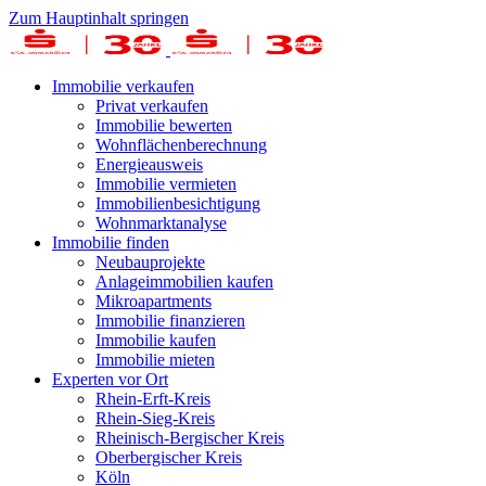
Zum Hauptinhalt springen
Immobilie verkaufen
Privat verkaufen
Immobilie bewerten
Wohnflächenberechnung
Energieausweis
Immobilie vermieten
Immobilienbesichtigung
Wohnmarktanalyse
Immobilie finden
Neubauprojekte
Anlageimmobilien kaufen
Mikroapartments
Immobilie finanzieren
Immobilie kaufen
Immobilie mieten
Experten vor Ort
Rhein-Erft-Kreis
Rhein-Sieg-Kreis
Rheinisch-Bergischer Kreis
Oberbergischer Kreis
Köln