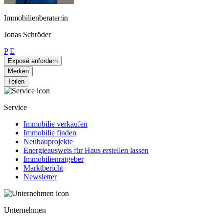
Immobilienberater:in
Jonas Schröder
P
E
Exposé anfordern
Merken
Teilen
Service
Immobilie verkaufen
Immobilie finden
Neubauprojekte
Energieausweis für Haus erstellen lassen
Immobilienratgeber
Marktbericht
Newsletter
Unternehmen