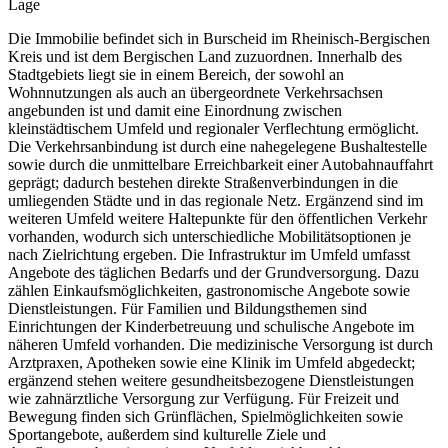
Lage
Die Immobilie befindet sich in Burscheid im Rheinisch-Bergischen
Kreis und ist dem Bergischen Land zuzuordnen. Innerhalb des
Stadtgebiets liegt sie in einem Bereich, der sowohl an
Wohnnutzungen als auch an übergeordnete Verkehrsachsen
angebunden ist und damit eine Einordnung zwischen
kleinstädtischem Umfeld und regionaler Verflechtung ermöglicht.
Die Verkehrsanbindung ist durch eine nahegelegene Bushaltestelle
sowie durch die unmittelbare Erreichbarkeit einer Autobahnauffahrt
geprägt; dadurch bestehen direkte Straßenverbindungen in die
umliegenden Städte und in das regionale Netz. Ergänzend sind im
weiteren Umfeld weitere Haltepunkte für den öffentlichen Verkehr
vorhanden, wodurch sich unterschiedliche Mobilitätsoptionen je
nach Zielrichtung ergeben. Die Infrastruktur im Umfeld umfasst
Angebote des täglichen Bedarfs und der Grundversorgung. Dazu
zählen Einkaufsmöglichkeiten, gastronomische Angebote sowie
Dienstleistungen. Für Familien und Bildungsthemen sind
Einrichtungen der Kinderbetreuung und schulische Angebote im
näheren Umfeld vorhanden. Die medizinische Versorgung ist durch
Arztpraxen, Apotheken sowie eine Klinik im Umfeld abgedeckt;
ergänzend stehen weitere gesundheitsbezogene Dienstleistungen
wie zahnärztliche Versorgung zur Verfügung. Für Freizeit und
Bewegung finden sich Grünflächen, Spielmöglichkeiten sowie
Sportangebote, außerdem sind kulturelle Ziele und