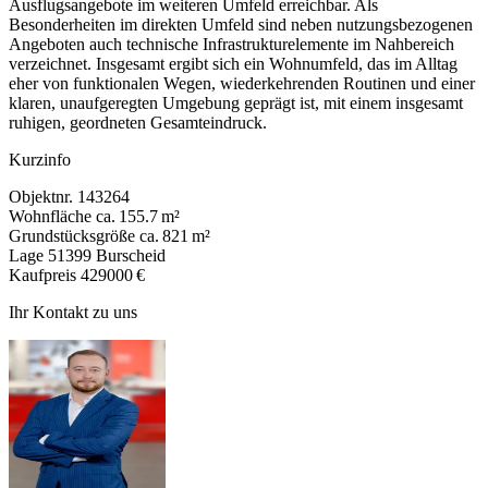
Ausflugsangebote im weiteren Umfeld erreichbar. Als
Besonderheiten im direkten Umfeld sind neben nutzungsbezogenen
Angeboten auch technische Infrastrukturelemente im Nahbereich
verzeichnet. Insgesamt ergibt sich ein Wohnumfeld, das im Alltag
eher von funktionalen Wegen, wiederkehrenden Routinen und einer
klaren, unaufgeregten Umgebung geprägt ist, mit einem insgesamt
ruhigen, geordneten Gesamteindruck.
Kurzinfo
Objektnr.
143264
Wohnfläche
ca. 155.7 m²
Grundstücksgröße
ca. 821 m²
Lage
51399 Burscheid
Kaufpreis
429000 €
Ihr Kontakt zu uns