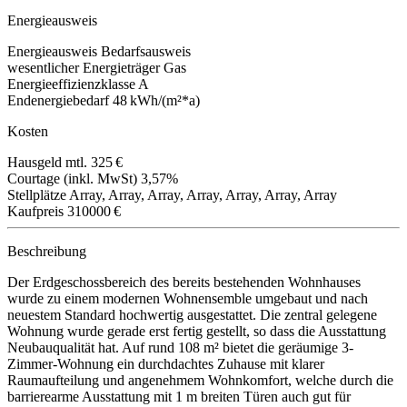
Energieausweis
Energieausweis
Bedarfsausweis
wesentlicher Energieträger
Gas
Energieeffizienzklasse
A
Endenergiebedarf
48 kWh/(m²*a)
Kosten
Hausgeld mtl.
325 €
Courtage (inkl. MwSt)
3,57%
Stellplätze
Array, Array, Array, Array, Array, Array, Array
Kaufpreis
310000 €
Beschreibung
Der Erdgeschossbereich des bereits bestehenden Wohnhauses
wurde zu einem modernen Wohnensemble umgebaut und nach
neuestem Standard hochwertig ausgestattet. Die zentral gelegene
Wohnung wurde gerade erst fertig gestellt, so dass die Ausstattung
Neubauqualität hat. Auf rund 108 m² bietet die geräumige 3-
Zimmer-Wohnung ein durchdachtes Zuhause mit klarer
Raumaufteilung und angenehmem Wohnkomfort, welche durch die
barrierearme Ausstattung mit 1 m breiten Türen auch gut für