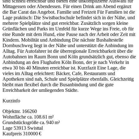
sind schnell erreichbar und bieten eine unkomplizierte Auswahl für
Mittagessen oder Abendessen. Für einen Drink am Abend ergänzt
die Bar Carat das Angebot. Familie und Freizeit Für Familien ist die
Lage praktisch: Die Swistbachschule befindet sich in der Nähe, und
mehrere Spielplätze sind gut erreichbar. Zusätzlich sorgen kleine
Grünflächen und Parks im Umfeld für kurze Wege ins Freie, ob für
eine Runde mit dem Hund, eine Pause nach der Arbeit oder Zeit mit
Kindern. Mobilität und Anbindung Die nächste Bushaltestelle
Dornbuschweg liegt in der Nähe und unterstützt die Anbindung im
Alltag. Für Autofahrer ist die überregionale Erreichbarkeit über die
Autobahnen im Raum Bonn und Köln grundsätzlich gut, ebenso die
Anbindung an den Flughafen Köln Bonn, der je nach Verkehr in
etwa 30 bis 40 Minuten erreichbar ist. Kurzfazit Eine Lage, die
vieles im Alltag erleichtert: Bäcker, Cafe, Restaurants und
Apotheken sind nah, Schule und Spielplätze ebenfalls. Gleichzeitig
bleibt man flexibel durch die Busanbindung und die gute
Erreichbarkeit der umliegenden Städte.
Kurzinfo
Objektnr.
166260
Wohnfläche
ca. 108.61 m²
Grundstücksgröße
ca. 940 m²
Lage
53913 Swisttal
Kaufpreis
310000 €