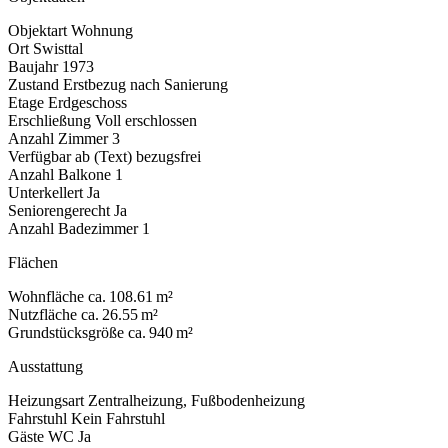
Objektart
Wohnung
Ort
Swisttal
Baujahr
1973
Zustand
Erstbezug nach Sanierung
Etage
Erdgeschoss
Erschließung
Voll erschlossen
Anzahl Zimmer
3
Verfügbar ab (Text)
bezugsfrei
Anzahl Balkone
1
Unterkellert
Ja
Seniorengerecht
Ja
Anzahl Badezimmer
1
Flächen
Wohnfläche
ca. 108.61 m²
Nutzfläche
ca. 26.55 m²
Grundstücksgröße
ca. 940 m²
Ausstattung
Heizungsart
Zentralheizung, Fußbodenheizung
Fahrstuhl
Kein Fahrstuhl
Gäste WC
Ja