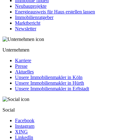
Immobilie finden
Neubauprojekte
Energieausweis für Haus erstellen lassen
Immobilienratgeber
Marktbericht
Newsletter
Unternehmen
Karriere
Presse
Aktuelles
Unsere Immobilienmakler in Köln
Unsere Immobilienmakler in Hürth
Unsere Immobilienmakler in Erftstadt
Social
Facebook
Instagram
XING
LinkedIn