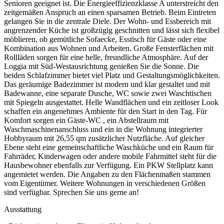
Senioren geeignet ist. Die Energieeffizienzklasse A unterstreicht den
zeitgemäßen Anspruch an einen sparsamen Betrieb. Beim Eintreten
gelangen Sie in die zentrale Diele. Der Wohn- und Essbereich mit
angrenzender Küche ist großzügig geschnitten und lässt sich flexibel
möblieren, ob gemütliche Sofaecke, Esstisch für Gäste oder eine
Kombination aus Wohnen und Arbeiten. Große Fensterflächen mit
Rollläden sorgen für eine helle, freundliche Atmosphäre. Auf der
Loggia mit Süd-Westausrichtung genießen Sie die Sonne. Die
beiden Schlafzimmer bietet viel Platz und Gestaltungsmöglichkeiten.
Das geräumige Badezimmer ist modern und klar gestaltet und mit
Badewanne, eine separate Dusche, WC sowie zwei Waschtischen
mit Spiegeln ausgestattet. Helle Wandflächen und ein zeitloser Look
schaffen ein angenehmes Ambiente für den Start in den Tag. Für
Komfort sorgen ein Gäste-WC , ein Abstellraum mit
Waschmaschinenanschluss und ein in die Wohnung integrierter
Hobbyraum mit 26,55 qm zusätzlicher Nutzfläche. Auf gleicher
Ebene steht eine gemeinschaftliche Waschküche und ein Raum für
Fahrräder, Kinderwagen oder andere mobile Fahrmittel steht für die
Hausbewohner ebenfalls zur Verfügung. Ein PKW Stellplatz kann
angemietet werden. Die Angaben zu den Flächenmaßen stammen
vom Eigentümer. Weitere Wohnungen in verschiedenen Größen
sind verfügbar. Sprechen Sie uns gerne an!
Ausstattung