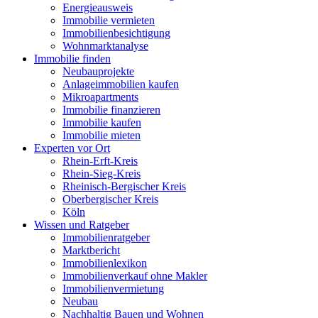
Energieausweis
Immobilie vermieten
Immobilienbesichtigung
Wohnmarktanalyse
Immobilie finden
Neubauprojekte
Anlageimmobilien kaufen
Mikroapartments
Immobilie finanzieren
Immobilie kaufen
Immobilie mieten
Experten vor Ort
Rhein-Erft-Kreis
Rhein-Sieg-Kreis
Rheinisch-Bergischer Kreis
Oberbergischer Kreis
Köln
Wissen und Ratgeber
Immobilienratgeber
Marktbericht
Immobilienlexikon
Immobilienverkauf ohne Makler
Immobilienvermietung
Neubau
Nachhaltig Bauen und Wohnen