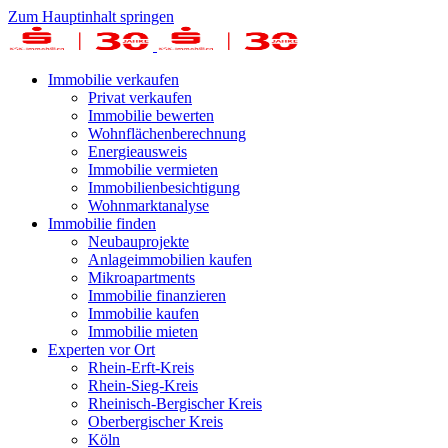
Zum Hauptinhalt springen
Immobilie verkaufen
Privat verkaufen
Immobilie bewerten
Wohnflächenberechnung
Energieausweis
Immobilie vermieten
Immobilienbesichtigung
Wohnmarktanalyse
Immobilie finden
Neubauprojekte
Anlageimmobilien kaufen
Mikroapartments
Immobilie finanzieren
Immobilie kaufen
Immobilie mieten
Experten vor Ort
Rhein-Erft-Kreis
Rhein-Sieg-Kreis
Rheinisch-Bergischer Kreis
Oberbergischer Kreis
Köln