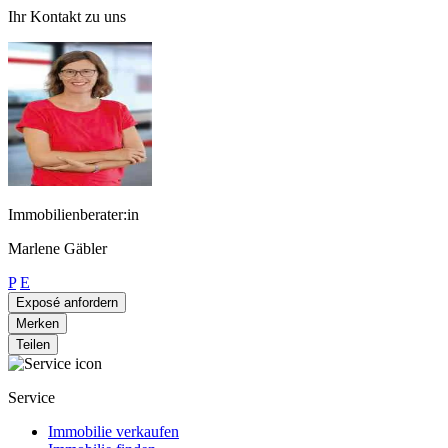
Ihr Kontakt zu uns
Immobilienberater:in
Marlene Gäbler
P
E
Exposé anfordern
Merken
Teilen
Service
Immobilie verkaufen