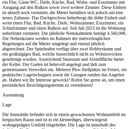
ein Flur, Gäste-WC, Diele, Küche, Bad, Wohn- und Esszimmer mit
Ausgang auf den Balkon sowie zwei weitere Zimmer. Diese Einheit
ist aktuell noch vermietet, die Mieter bemühen sich jedoch um eine
neues Zuhause. Das Dachgeschoss beherbergt die dritte Einheit und
weist einen Flur, Bad, Küche, Diele, Wohnzimmer, Esszimmer, ein
Schlafzimmer und einen Balkon auf. Seit Juli 2023 ist die Wohnung
unbefristet vermietet. Die jährliche Nettokaltmiete beträgt 4.560,00€.
Die Nebenkosten werden im Rahmen der mietvertraglichen
Regelungen auf die Mieter umgelegt und einmal jährlich
abgerechnet. Der Spitzboden verfügt über zwei Hobbyräume und
ein großzügiges Bad, welche baurechtlich nicht zu Wohnzwecken
genehmigt wurden. Ausreichend Stauraum und Abstellfläche bietet
der Keller. Der Garten ist liebevoll angelegt und lädt zum
gemeinsamen Verweilen ein. Mehrere Pkw-Stellplätze im Freien, ein
praktischer Lagerschuppen sowie die Garagen runden das Angebot
ab. Haben wir Ihr Interesse geweckt? Rufen Sie gerne an, um einen
persönlichen Besichtigungstermin zu vereinbaren!
Ausstattung
Lage
Die Immobilie befindet sich in einem gewachsenen Wohnumfeld im
bergischen Raum und ist in ein kleinteiliges, überwiegend
wohngeprägtes Umfeld eingebettet. Die Lage ist innerhalb des