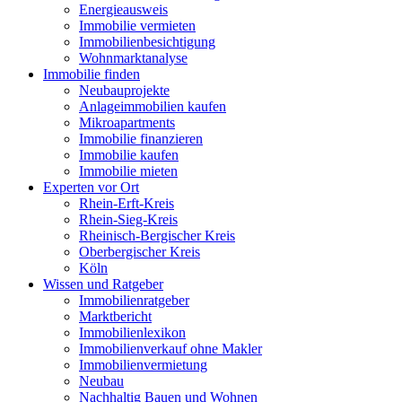
Energieausweis
Immobilie vermieten
Immobilienbesichtigung
Wohnmarktanalyse
Immobilie finden
Neubauprojekte
Anlageimmobilien kaufen
Mikroapartments
Immobilie finanzieren
Immobilie kaufen
Immobilie mieten
Experten vor Ort
Rhein-Erft-Kreis
Rhein-Sieg-Kreis
Rheinisch-Bergischer Kreis
Oberbergischer Kreis
Köln
Wissen und Ratgeber
Immobilienratgeber
Marktbericht
Immobilienlexikon
Immobilienverkauf ohne Makler
Immobilienvermietung
Neubau
Nachhaltig Bauen und Wohnen