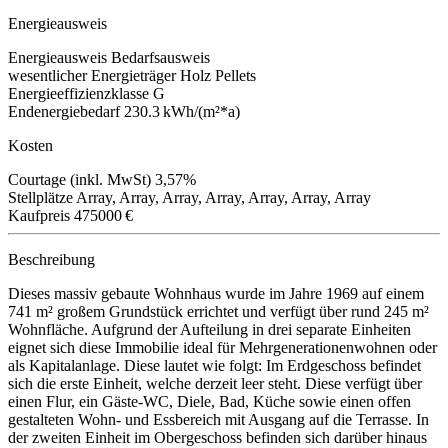
Energieausweis
Energieausweis
Bedarfsausweis
wesentlicher Energieträger
Holz Pellets
Energieeffizienzklasse
G
Endenergiebedarf
230.3 kWh/(m²*a)
Kosten
Courtage (inkl. MwSt)
3,57%
Stellplätze
Array, Array, Array, Array, Array, Array, Array
Kaufpreis
475000 €
Beschreibung
Dieses massiv gebaute Wohnhaus wurde im Jahre 1969 auf einem
741 m² großem Grundstück errichtet und verfügt über rund 245 m²
Wohnfläche. Aufgrund der Aufteilung in drei separate Einheiten
eignet sich diese Immobilie ideal für Mehrgenerationenwohnen oder
als Kapitalanlage. Diese lautet wie folgt: Im Erdgeschoss befindet
sich die erste Einheit, welche derzeit leer steht. Diese verfügt über
einen Flur, ein Gäste-WC, Diele, Bad, Küche sowie einen offen
gestalteten Wohn- und Essbereich mit Ausgang auf die Terrasse. In
der zweiten Einheit im Obergeschoss befinden sich darüber hinaus