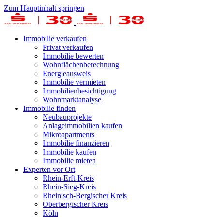
Zum Hauptinhalt springen
Immobilie verkaufen
Privat verkaufen
Immobilie bewerten
Wohnflächenberechnung
Energieausweis
Immobilie vermieten
Immobilienbesichtigung
Wohnmarktanalyse
Immobilie finden
Neubauprojekte
Anlageimmobilien kaufen
Mikroapartments
Immobilie finanzieren
Immobilie kaufen
Immobilie mieten
Experten vor Ort
Rhein-Erft-Kreis
Rhein-Sieg-Kreis
Rheinisch-Bergischer Kreis
Oberbergischer Kreis
Köln