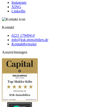
Instagram
XING
LinkedIn
Kontakt
0221 179494-0
info@ksk-immobilien.de
Kontaktformular
Auszeichnungen