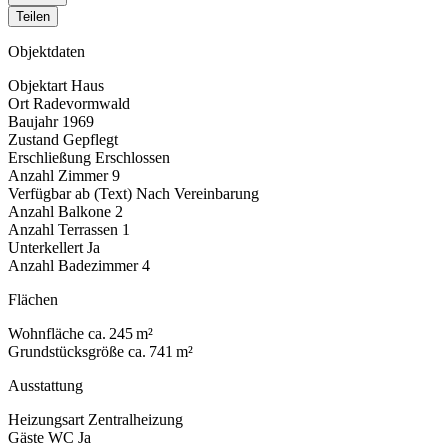
Teilen
Objektdaten
Objektart
Haus
Ort
Radevormwald
Baujahr
1969
Zustand
Gepflegt
Erschließung
Erschlossen
Anzahl Zimmer
9
Verfügbar ab (Text)
Nach Vereinbarung
Anzahl Balkone
2
Anzahl Terrassen
1
Unterkellert
Ja
Anzahl Badezimmer
4
Flächen
Wohnfläche
ca. 245 m²
Grundstücksgröße
ca. 741 m²
Ausstattung
Heizungsart
Zentralheizung
Gäste WC
Ja