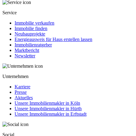
Service
Immobilie verkaufen
Immobilie finden
Neubauprojekte
Energieausweis für Haus erstellen lassen
Immobilienratgeber
Marktbericht
Newsletter
Unternehmen
Karriere
Presse
Aktuelles
Unsere Immobilienmakler in Köln
Unsere Immobilienmakler in Hürth
Unsere Immobilienmakler in Erftstadt
Social