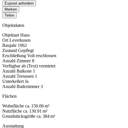
Exposé anfordern
Merken
Teilen
Objektdaten
Objektart
Haus
Ort
Leverkusen
Baujahr
1962
Zustand
Gepflegt
Erschließung
Voll erschlossen
Anzahl Zimmer
8
Verfügbar ab (Text)
vermietet
Anzahl Balkone
1
Anzahl Terrassen
1
Unterkellert
Ja
Anzahl Badezimmer
3
Flächen
Wohnfläche
ca. 150.06 m²
Nutzfläche
ca. 130.91 m²
Grundstücksgröße
ca. 384 m²
Ausstattung