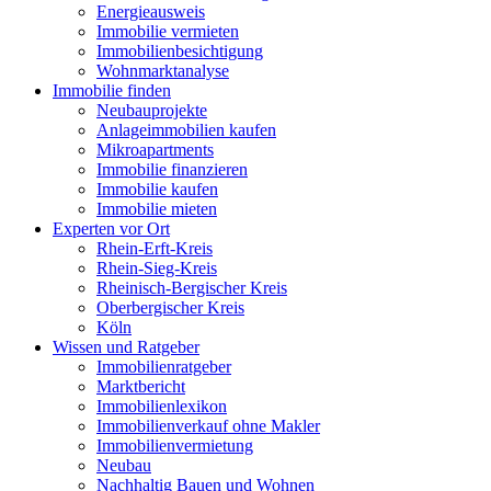
Energieausweis
Immobilie vermieten
Immobilienbesichtigung
Wohnmarktanalyse
Immobilie finden
Neubauprojekte
Anlageimmobilien kaufen
Mikroapartments
Immobilie finanzieren
Immobilie kaufen
Immobilie mieten
Experten vor Ort
Rhein-Erft-Kreis
Rhein-Sieg-Kreis
Rheinisch-Bergischer Kreis
Oberbergischer Kreis
Köln
Wissen und Ratgeber
Immobilienratgeber
Marktbericht
Immobilienlexikon
Immobilienverkauf ohne Makler
Immobilienvermietung
Neubau
Nachhaltig Bauen und Wohnen