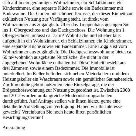
sich auf in ein geräumiges Wohnzimmer, ein Schlafzimmer, ein
Kinderzimmer, eine separate Küche sowie ein Badezimmer mit
Badewanne. Der Garten mit schöner Terrasse, der dieser Einheit zur
exklusiven Nutzung zur Verfügung steht, ist direkt vom
Wohnzimmer aus zugänglich. Über das Treppenhaus gelangen Sie
ins 1. Obergeschoss und das Dachgeschoss. Die Wohnung im 1.
Obergeschoss umfasst ca. 72 m² Wohnfläche und ist ebenfalls
aufgeteilt in ein Wohnzimmer, ein Schlafzimmer, ein Kinderzimmer,
eine separate Küche sowie ein Badezimmer. Eine Loggia ist vom
Wohnzimmer aus zugänglich. Die Dachgeschosswohnung bietet ca.
60 m² wohnlich ausgebaute Nutzfläche, die nicht in der
angegebenen Wohnfläche enthalten ist. Diese Einheit besteht aus
drei Zimmern sowie einem Badezimmer. Die Immobilie ist
unterkellert. Im Keller befinden sich neben Mieterkellern und dem
Heizungskeller ein Waschraum sowie ein gemütlicher Saunabereich.
Zur Immobilie gehört außerdem eine Einzelgarage, die der
Erdgeschosswohnung zur Nutzung zugeordnet ist. Zwischen 2008
und 2012 wurden umfangreiche Modernisierungsarbeiten
durchgeführt. Auf Anfrage stellen wir Ihnen hierzu gerne eine
detaillierte Aufstellung zur Verfügung. Haben wir Ihr Interesse
geweckt? Vereinbaren Sie noch heute Ihren persönlichen
Besichtigungstermin!
Ausstattung