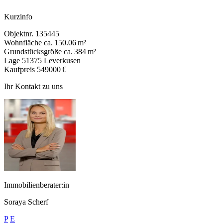
Kurzinfo
Objektnr.
135445
Wohnfläche
ca. 150.06 m²
Grundstücksgröße
ca. 384 m²
Lage
51375 Leverkusen
Kaufpreis
549000 €
Ihr Kontakt zu uns
Immobilienberater:in
Soraya Scherf
P
E