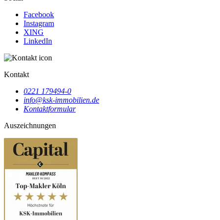
Facebook
Instagram
XING
LinkedIn
Kontakt
0221 179494-0
info@ksk-immobilien.de
Kontaktformular
Auszeichnungen