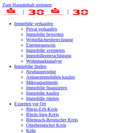
Zum Hauptinhalt springen
Immobilie verkaufen
Privat verkaufen
Immobilie bewerten
Wohnflächenberechnung
Energieausweis
Immobilie vermieten
Immobilienbesichtigung
Wohnmarktanalyse
Immobilie finden
Neubauprojekte
Anlageimmobilien kaufen
Mikroapartments
Immobilie finanzieren
Immobilie kaufen
Immobilie mieten
Experten vor Ort
Rhein-Erft-Kreis
Rhein-Sieg-Kreis
Rheinisch-Bergischer Kreis
Oberbergischer Kreis
Köln