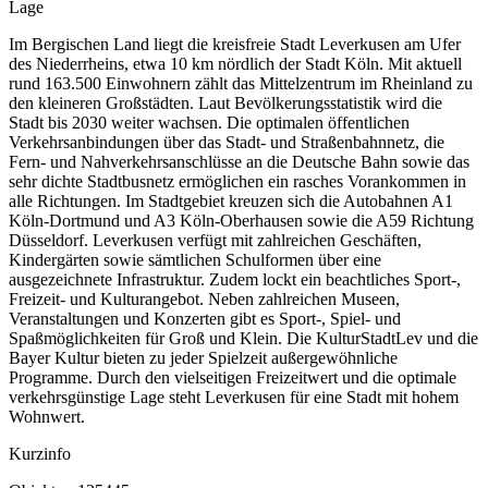
Lage
Im Bergischen Land liegt die kreisfreie Stadt Leverkusen am Ufer
des Niederrheins, etwa 10 km nördlich der Stadt Köln. Mit aktuell
rund 163.500 Einwohnern zählt das Mittelzentrum im Rheinland zu
den kleineren Großstädten. Laut Bevölkerungsstatistik wird die
Stadt bis 2030 weiter wachsen. Die optimalen öffentlichen
Verkehrsanbindungen über das Stadt- und Straßenbahnnetz, die
Fern- und Nahverkehrsanschlüsse an die Deutsche Bahn sowie das
sehr dichte Stadtbusnetz ermöglichen ein rasches Vorankommen in
alle Richtungen. Im Stadtgebiet kreuzen sich die Autobahnen A1
Köln-Dortmund und A3 Köln-Oberhausen sowie die A59 Richtung
Düsseldorf. Leverkusen verfügt mit zahlreichen Geschäften,
Kindergärten sowie sämtlichen Schulformen über eine
ausgezeichnete Infrastruktur. Zudem lockt ein beachtliches Sport-,
Freizeit- und Kulturangebot. Neben zahlreichen Museen,
Veranstaltungen und Konzerten gibt es Sport-, Spiel- und
Spaßmöglichkeiten für Groß und Klein. Die KulturStadtLev und die
Bayer Kultur bieten zu jeder Spielzeit außergewöhnliche
Programme. Durch den vielseitigen Freizeitwert und die optimale
verkehrsgünstige Lage steht Leverkusen für eine Stadt mit hohem
Wohnwert.
Kurzinfo