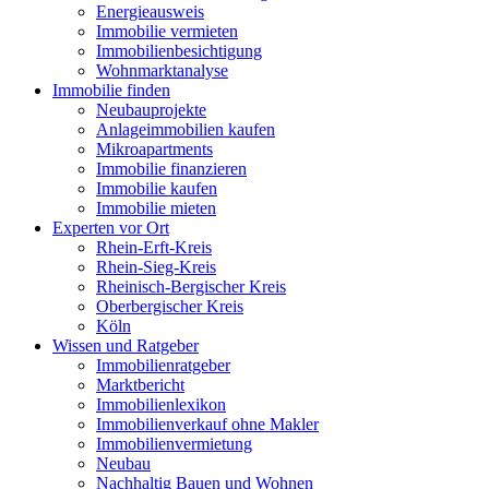
Energieausweis
Immobilie vermieten
Immobilienbesichtigung
Wohnmarktanalyse
Immobilie finden
Neubauprojekte
Anlageimmobilien kaufen
Mikroapartments
Immobilie finanzieren
Immobilie kaufen
Immobilie mieten
Experten vor Ort
Rhein-Erft-Kreis
Rhein-Sieg-Kreis
Rheinisch-Bergischer Kreis
Oberbergischer Kreis
Köln
Wissen und Ratgeber
Immobilienratgeber
Marktbericht
Immobilienlexikon
Immobilienverkauf ohne Makler
Immobilienvermietung
Neubau
Nachhaltig Bauen und Wohnen