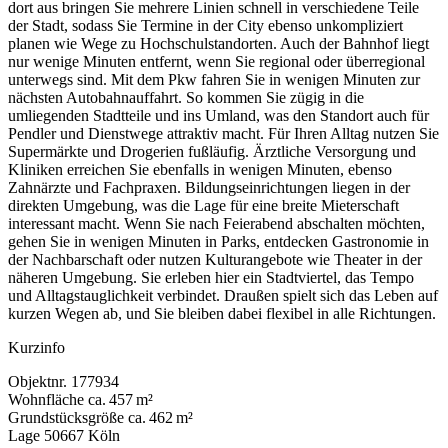
dort aus bringen Sie mehrere Linien schnell in verschiedene Teile
der Stadt, sodass Sie Termine in der City ebenso unkompliziert
planen wie Wege zu Hochschulstandorten. Auch der Bahnhof liegt
nur wenige Minuten entfernt, wenn Sie regional oder überregional
unterwegs sind. Mit dem Pkw fahren Sie in wenigen Minuten zur
nächsten Autobahnauffahrt. So kommen Sie zügig in die
umliegenden Stadtteile und ins Umland, was den Standort auch für
Pendler und Dienstwege attraktiv macht. Für Ihren Alltag nutzen Sie
Supermärkte und Drogerien fußläufig. Ärztliche Versorgung und
Kliniken erreichen Sie ebenfalls in wenigen Minuten, ebenso
Zahnärzte und Fachpraxen. Bildungseinrichtungen liegen in der
direkten Umgebung, was die Lage für eine breite Mieterschaft
interessant macht. Wenn Sie nach Feierabend abschalten möchten,
gehen Sie in wenigen Minuten in Parks, entdecken Gastronomie in
der Nachbarschaft oder nutzen Kulturangebote wie Theater in der
näheren Umgebung. Sie erleben hier ein Stadtviertel, das Tempo
und Alltagstauglichkeit verbindet. Draußen spielt sich das Leben auf
kurzen Wegen ab, und Sie bleiben dabei flexibel in alle Richtungen.
Kurzinfo
Objektnr.
177934
Wohnfläche
ca. 457 m²
Grundstücksgröße
ca. 462 m²
Lage
50667 Köln