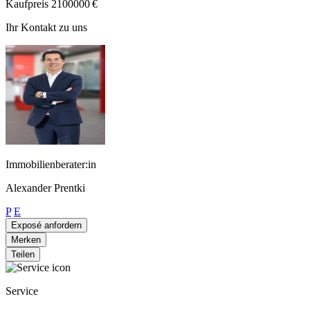
Kaufpreis
2100000 €
Ihr Kontakt zu uns
Immobilienberater:in
Alexander Prentki
P
E
Exposé anfordern
Merken
Teilen
Service