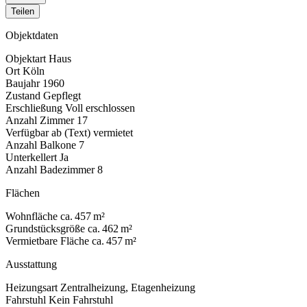
Teilen
Objektdaten
Objektart
Haus
Ort
Köln
Baujahr
1960
Zustand
Gepflegt
Erschließung
Voll erschlossen
Anzahl Zimmer
17
Verfügbar ab (Text)
vermietet
Anzahl Balkone
7
Unterkellert
Ja
Anzahl Badezimmer
8
Flächen
Wohnfläche
ca. 457 m²
Grundstücksgröße
ca. 462 m²
Vermietbare Fläche
ca. 457 m²
Ausstattung
Heizungsart
Zentralheizung, Etagenheizung
Fahrstuhl
Kein Fahrstuhl