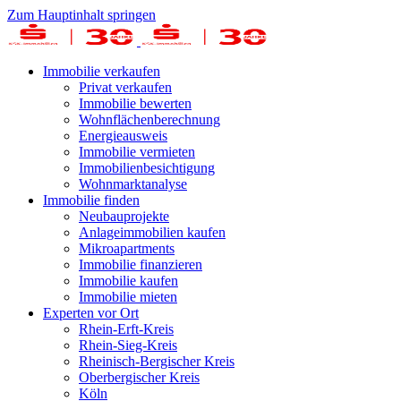
Zum Hauptinhalt springen
Immobilie verkaufen
Privat verkaufen
Immobilie bewerten
Wohnflächenberechnung
Energieausweis
Immobilie vermieten
Immobilienbesichtigung
Wohnmarktanalyse
Immobilie finden
Neubauprojekte
Anlageimmobilien kaufen
Mikroapartments
Immobilie finanzieren
Immobilie kaufen
Immobilie mieten
Experten vor Ort
Rhein-Erft-Kreis
Rhein-Sieg-Kreis
Rheinisch-Bergischer Kreis
Oberbergischer Kreis
Köln