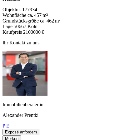
Objektnr.
177934
Wohnfläche
ca. 457 m²
Grundstücksgröße
ca. 462 m²
Lage
50667 Köln
Kaufpreis
2100000 €
Ihr Kontakt zu uns
Immobilienberater:in
Alexander Prentki
P
E
Exposé anfordern
Merken