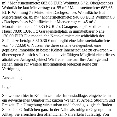
m² / Monatsnettomiete: 683,65 EUR Wohnung 6 / 2. Obergeschoss
Wohnfläche laut Mietvertrag: ca. 55 m² / Monatsnettomiete: 683,65
EUR Wohnung 7 / Maisonette Dachgeschoss Wohnfläche laut
Mietvertrag: ca. 85 m² / Monatsnettomiete: 940,00 EUR Wohnung 8
/ Dachgeschoss Wohnfläche laut Mietvertrag: ca. 45 m² /
Monatsnettomiete: 559,35 EUR 2 x Garagenstellplätze direkt am
Haus: 70,00 EUR 1 x Garagenstellplatz in unmittelbarer Nähe:
120,00 EUR Die monatliche Nettokaltmiete einschließlich der
Stellplätze beträgt 3.810,30 € und ergibt eine Jahresnettokaltmiete
von 45.723,60 €. Nutzen Sie diese seltene Gelegenheit, eine
gepflegte Immobilie in bester Kölner Innenstadtlage zu erwerben –
überzeugen Sie sich selbst von den vielfältigen Möglichkeiten dieses
attraktiven Anlageobjektes! Wir freuen uns auf Ihre Anfrage und
stehen Ihnen für weitere Informationen jederzeit gerne zur
Verfügung.
Ausstattung
Lage
Sie wohnen hier in Köln in zentraler Innenstadtlage, eingebettet in
ein gewachsenes Quartier mit kurzen Wegen zu Arbeit, Studium und
Freizeit. Die Umgebung wirkt urban und lebendig, zugleich finden
Sie kleine Grünflächen ganz in der Nähe als ruhigen Gegenpol im
Alltag. Sie erreichen den öffentlichen Nahverkehr fußläufig. Von