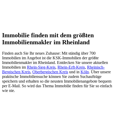
Immobilie finden mit dem größten
Immobilienmakler im Rheinland
Finden auch Sie Ihr neues Zuhause: Mit ständig über 700
Immobilien im Angebot ist die KSK-Immobilien der größte
Immobilienmakler im Rheinland. Entdecken Sie unsere aktuellen
Immobilien im
Rhein-Sieg-Kreis
,
Rhein-Erft-Kreis
,
Rheinisch-
Bergischen Kreis
,
Oberbergischen Kreis
und in
Köln
. Über unsere
praktische Immobiliensuche können Sie zudem Suchaufträge
speichern und erhalten so die neusten Immobilienangebote bequem
per E-Mail. So wird das Thema Immobilie finden für Sie so einfach
wie nie.