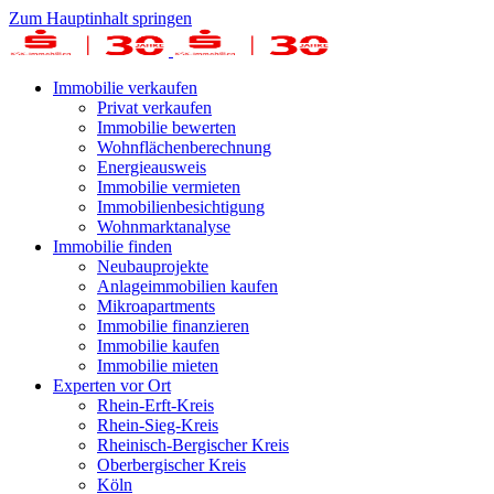
Zum Hauptinhalt springen
Immobilie verkaufen
Privat verkaufen
Immobilie bewerten
Wohnflächenberechnung
Energieausweis
Immobilie vermieten
Immobilienbesichtigung
Wohnmarktanalyse
Immobilie finden
Neubauprojekte
Anlageimmobilien kaufen
Mikroapartments
Immobilie finanzieren
Immobilie kaufen
Immobilie mieten
Experten vor Ort
Rhein-Erft-Kreis
Rhein-Sieg-Kreis
Rheinisch-Bergischer Kreis
Oberbergischer Kreis
Köln