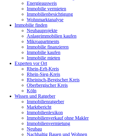
Energieausweis
Immobilie vermieten
Immobilienbesichtigung
Wohnmarktanalyse
Immobilie finden
Neubauprojekte
Anlageimmobilien kaufen
Mikroapartments
Immobilie finanzieren
Immobilie kaufen
Immobilie mieten
Experten vor Ort
Rhein-Erft-Kreis
Rhein-Sieg-Kreis
Rheinisch-Bergischer Kreis
Oberbergischer Kreis
Köln
Wissen und Ratgeber
Immobilienratgeber
Marktbericht
Immobilienlexikon
Immobilienverkauf ohne Makler
Immobilienvermietung
Neubau
Nachhaltig Bauen und Wohnen