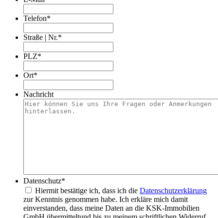
Telefon
*
Straße | Nr.
*
PLZ
*
Ort
*
Nachricht
Datenschutz
*
Hiermit bestätige ich, dass ich die
Datenschutzerklärung
zur Kenntnis genommen habe. Ich erkläre mich damit
einverstanden, dass meine Daten an die KSK-Immobilien
GmbH übermitteltund bis zu meinem schriftlichen Widerruf