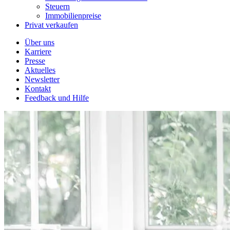
Steuern
Immobilienpreise
Privat verkaufen
Über uns
Karriere
Presse
Aktuelles
Newsletter
Kontakt
Feedback und Hilfe