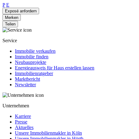
P
E
Exposé anfordern
Merken
Teilen
Service
Immobilie verkaufen
Immobilie finden
Neubauprojekte
Energieausweis für Haus erstellen lassen
Immobilienratgeber
Marktbericht
Newsletter
Unternehmen
Karriere
Presse
Aktuelles
Unsere Immobilienmakler in Köln
Unsere Immobilienmakler in Hürth