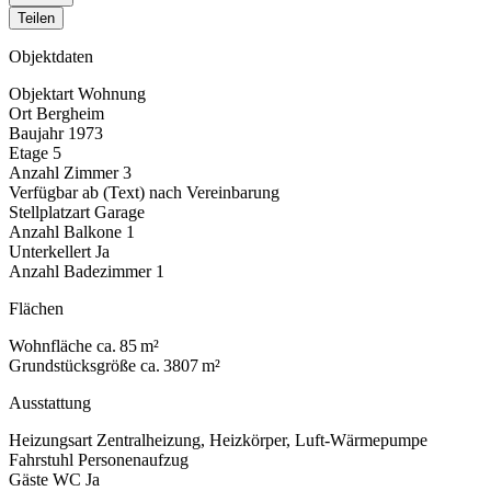
Teilen
Objektdaten
Objektart
Wohnung
Ort
Bergheim
Baujahr
1973
Etage
5
Anzahl Zimmer
3
Verfügbar ab (Text)
nach Vereinbarung
Stellplatzart
Garage
Anzahl Balkone
1
Unterkellert
Ja
Anzahl Badezimmer
1
Flächen
Wohnfläche
ca. 85 m²
Grundstücksgröße
ca. 3807 m²
Ausstattung
Heizungsart
Zentralheizung, Heizkörper, Luft-Wärmepumpe
Fahrstuhl
Personenaufzug
Gäste WC
Ja