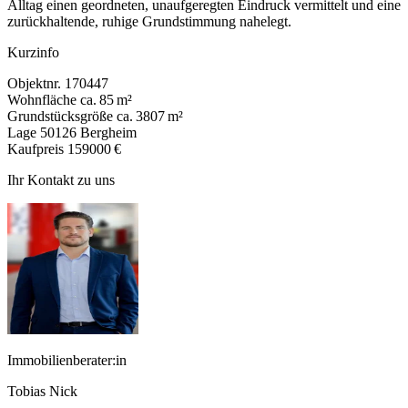
Alltag einen geordneten, unaufgeregten Eindruck vermittelt und eine
zurückhaltende, ruhige Grundstimmung nahelegt.
Kurzinfo
Objektnr.
170447
Wohnfläche
ca. 85 m²
Grundstücksgröße
ca. 3807 m²
Lage
50126 Bergheim
Kaufpreis
159000 €
Ihr Kontakt zu uns
Immobilienberater:in
Tobias Nick