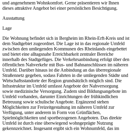
und angenehmem Wohnkomfort. Gerne präsentieren wir Ihnen
dieses attraktive Angebot bei einer persönlichen Besichtigung.
Ausstattung
Lage
Die Wohnung befindet sich in Bergheim im Rhein-Erft-Kreis und ist
dem Stadtgebiet zugeordnet. Die Lage ist in das regionale Umfeld
zwischen den umliegenden Kommunen des Rheinlands eingebettet
und bietet eine alltagsnahe Erreichbarkeit zentraler Bereiche
innerhalb des Stadtgefüges. Die Verkehrsanbindung erfolgt über den
öffentlichen Nahverkehr mit Bus- und Bahnanschlüssen im näheren
Umfeld. Darüber hinaus ist die Anbindung an das überregionale
Straßennetz gegeben, sodass Fahrten in die umliegenden Städte und
Wirtschaftsstandorte der Region grundsätzlich möglich sind. Die
Infrastruktur im Umfeld umfasst Angebote der Nahversorgung
sowie medizinische Versorgung. Zudem sind Bildungsangebote im
Umfeld vorhanden, darunter Einrichtungen der frühkindlichen
Betreuung sowie schulische Angebote. Ergänzend stehen
Möglichkeiten zur Freizeitgestaltung im näheren Umfeld zur
Verfügung, unter anderem in Form von Grünflächen,
Spielmöglichkeiten und sportbezogenen Angeboten. Das direkte
Umfeld ist durch eine überwiegend wohngeprägte Nutzung
gekennzeichnet. Insgesamt ergibt sich ein Wohnumfeld, das im