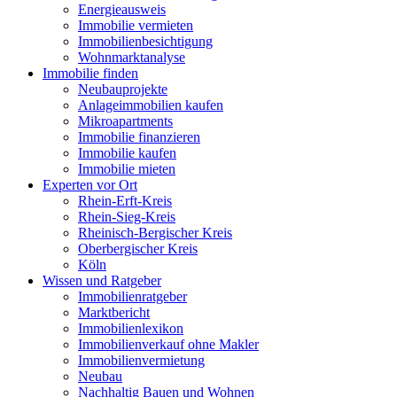
Energieausweis
Immobilie vermieten
Immobilienbesichtigung
Wohnmarktanalyse
Immobilie finden
Neubauprojekte
Anlageimmobilien kaufen
Mikroapartments
Immobilie finanzieren
Immobilie kaufen
Immobilie mieten
Experten vor Ort
Rhein-Erft-Kreis
Rhein-Sieg-Kreis
Rheinisch-Bergischer Kreis
Oberbergischer Kreis
Köln
Wissen und Ratgeber
Immobilienratgeber
Marktbericht
Immobilienlexikon
Immobilienverkauf ohne Makler
Immobilienvermietung
Neubau
Nachhaltig Bauen und Wohnen