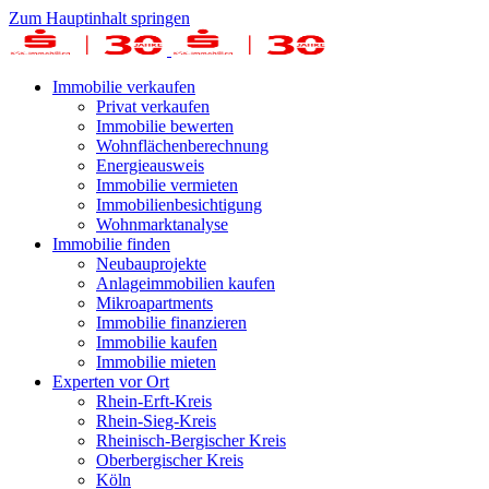
Zum Hauptinhalt springen
Immobilie verkaufen
Privat verkaufen
Immobilie bewerten
Wohnflächenberechnung
Energieausweis
Immobilie vermieten
Immobilienbesichtigung
Wohnmarktanalyse
Immobilie finden
Neubauprojekte
Anlageimmobilien kaufen
Mikroapartments
Immobilie finanzieren
Immobilie kaufen
Immobilie mieten
Experten vor Ort
Rhein-Erft-Kreis
Rhein-Sieg-Kreis
Rheinisch-Bergischer Kreis
Oberbergischer Kreis
Köln