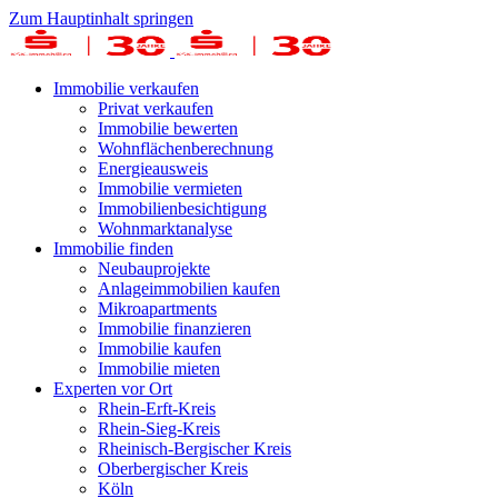
Zum Hauptinhalt springen
Immobilie verkaufen
Privat verkaufen
Immobilie bewerten
Wohnflächenberechnung
Energieausweis
Immobilie vermieten
Immobilienbesichtigung
Wohnmarktanalyse
Immobilie finden
Neubauprojekte
Anlageimmobilien kaufen
Mikroapartments
Immobilie finanzieren
Immobilie kaufen
Immobilie mieten
Experten vor Ort
Rhein-Erft-Kreis
Rhein-Sieg-Kreis
Rheinisch-Bergischer Kreis
Oberbergischer Kreis
Köln