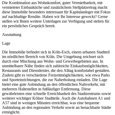
Die Kombination aus Wohnkomfort, guter Vermietbarkeit, mit
vermieteter Einbauküche und zusätzlichem Stellplatzertrag macht
diese Immobilie besonders interessant für Kapitalanleger mit Fokus
auf nachhaltige Rendite. Haben wir Ihr Interesse geweckt? Gerne
stellen wir Ihnen weitere Unterlagen zur Verfügung und stehen für
ein persönliches Gespräch bereit.
Ausstattung
Lage
Die Immobilie befindet sich in Köln-Esch, einem urbanen Stadtteil
im nördlichen Bereich von Köln. Die Umgebung zeichnet sich
durch eine Mischung aus Wohn- und Gewerbegebieten aus. In
unmittelbarer Nähe finden sich zahlreiche Einkaufsmöglichkeiten,
Restaurants und Dienstleister, die den Alltag komfortabel gestalten.
Zudem gibt es verschiedene Freizeitmöglichkeiten, wie etwa Parks
und Sporteinrichtungen, die zur Naherholung einladen. Die Lage
bietet eine gute Anbindung an den öffentlichen Nahverkehr, mit
mehreren Haltestellen in fußläufiger Entfernung. Diese
gewährleisten eine schnelle Erreichbarkeit des Stadtzentrums sowie
weiterer wichtiger Kölner Stadtteile. Auch die Autobahnen A1 und
A57 sind in wenigen Minuten erreichbar, was eine bequeme
Anbindung an den regionalen Verkehr sowie an benachbarte Städte
ermöglicht.