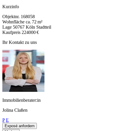
Kurzinfo
Objektnr.
168058
Wohnfläche
ca. 72 m²
Lage
50767 Köln Stadtteil
Kaufpreis
224000 €
Ihr Kontakt zu uns
Immobilienberater:in
Jolina Claßen
P
E
Exposé anfordern