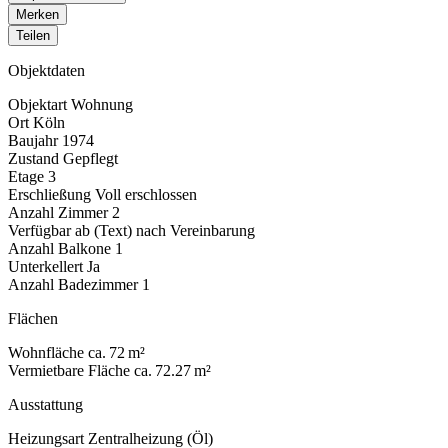
Merken
Teilen
Objektdaten
Objektart
Wohnung
Ort
Köln
Baujahr
1974
Zustand
Gepflegt
Etage
3
Erschließung
Voll erschlossen
Anzahl Zimmer
2
Verfügbar ab (Text)
nach Vereinbarung
Anzahl Balkone
1
Unterkellert
Ja
Anzahl Badezimmer
1
Flächen
Wohnfläche
ca. 72 m²
Vermietbare Fläche
ca. 72.27 m²
Ausstattung
Heizungsart
Zentralheizung (Öl)