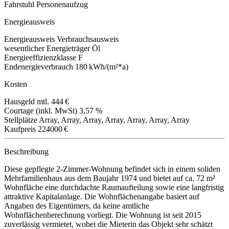
Fahrstuhl
Personenaufzug
Energieausweis
Energieausweis
Verbrauchsausweis
wesentlicher Energieträger
Öl
Energieeffizienzklasse
F
Endenergieverbrauch
180 kWh/(m²*a)
Kosten
Hausgeld mtl.
444 €
Courtage (inkl. MwSt)
3,57 %
Stellplätze
Array, Array, Array, Array, Array, Array, Array
Kaufpreis
224000 €
Beschreibung
Diese gepflegte 2-Zimmer-Wohnung befindet sich in einem soliden
Mehrfamilienhaus aus dem Baujahr 1974 und bietet auf ca. 72 m²
Wohnfläche eine durchdachte Raumaufteilung sowie eine langfristig
attraktive Kapitalanlage. Die Wohnflächenangabe basiert auf
Angaben des Eigentümers, da keine amtliche
Wohnflächenberechnung vorliegt. Die Wohnung ist seit 2015
zuverlässig vermietet, wobei die Mieterin das Objekt sehr schätzt