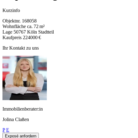
Kurzinfo
Objektnr.
168058
Wohnfläche
ca. 72 m²
Lage
50767 Köln Stadtteil
Kaufpreis
224000 €
Ihr Kontakt zu uns
Immobilienberater:in
Jolina Claßen
P
E
Exposé anfordern