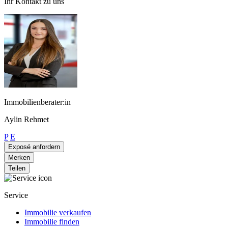
Ihr Kontakt zu uns
Immobilienberater:in
Aylin Rehmet
P
E
Exposé anfordern
Merken
Teilen
Service
Immobilie verkaufen
Immobilie finden