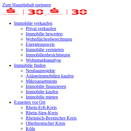
Zum Hauptinhalt springen
Immobilie verkaufen
Privat verkaufen
Immobilie bewerten
Wohnflächenberechnung
Energieausweis
Immobilie vermieten
Immobilienbesichtigung
Wohnmarktanalyse
Immobilie finden
Neubauprojekte
Anlageimmobilien kaufen
Mikroapartments
Immobilie finanzieren
Immobilie kaufen
Immobilie mieten
Experten vor Ort
Rhein-Erft-Kreis
Rhein-Sieg-Kreis
Rheinisch-Bergischer Kreis
Oberbergischer Kreis
Köln