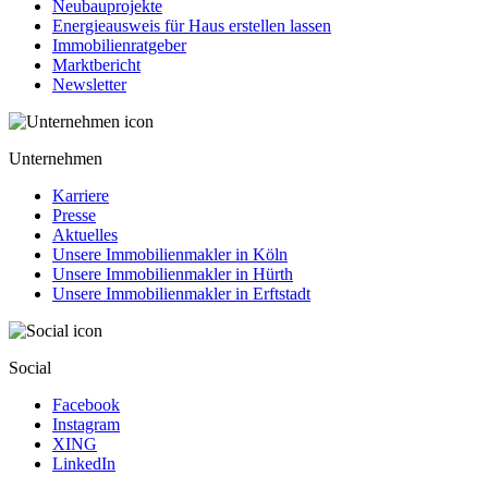
Neubauprojekte
Energieausweis für Haus erstellen lassen
Immobilienratgeber
Marktbericht
Newsletter
Unternehmen
Karriere
Presse
Aktuelles
Unsere Immobilienmakler in Köln
Unsere Immobilienmakler in Hürth
Unsere Immobilienmakler in Erftstadt
Social
Facebook
Instagram
XING
LinkedIn