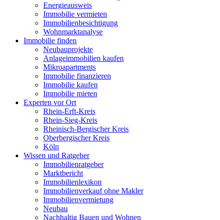
Energieausweis
Immobilie vermieten
Immobilienbesichtigung
Wohnmarktanalyse
Immobilie finden
Neubauprojekte
Anlageimmobilien kaufen
Mikroapartments
Immobilie finanzieren
Immobilie kaufen
Immobilie mieten
Experten vor Ort
Rhein-Erft-Kreis
Rhein-Sieg-Kreis
Rheinisch-Bergischer Kreis
Oberbergischer Kreis
Köln
Wissen und Ratgeber
Immobilienratgeber
Marktbericht
Immobilienlexikon
Immobilienverkauf ohne Makler
Immobilienvermietung
Neubau
Nachhaltig Bauen und Wohnen