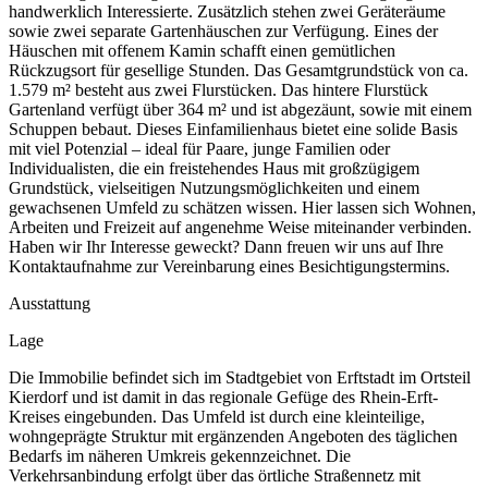
handwerklich Interessierte. Zusätzlich stehen zwei Geräteräume
sowie zwei separate Gartenhäuschen zur Verfügung. Eines der
Häuschen mit offenem Kamin schafft einen gemütlichen
Rückzugsort für gesellige Stunden. Das Gesamtgrundstück von ca.
1.579 m² besteht aus zwei Flurstücken. Das hintere Flurstück
Gartenland verfügt über 364 m² und ist abgezäunt, sowie mit einem
Schuppen bebaut. Dieses Einfamilienhaus bietet eine solide Basis
mit viel Potenzial – ideal für Paare, junge Familien oder
Individualisten, die ein freistehendes Haus mit großzügigem
Grundstück, vielseitigen Nutzungsmöglichkeiten und einem
gewachsenen Umfeld zu schätzen wissen. Hier lassen sich Wohnen,
Arbeiten und Freizeit auf angenehme Weise miteinander verbinden.
Haben wir Ihr Interesse geweckt? Dann freuen wir uns auf Ihre
Kontaktaufnahme zur Vereinbarung eines Besichtigungstermins.
Ausstattung
Lage
Die Immobilie befindet sich im Stadtgebiet von Erftstadt im Ortsteil
Kierdorf und ist damit in das regionale Gefüge des Rhein-Erft-
Kreises eingebunden. Das Umfeld ist durch eine kleinteilige,
wohngeprägte Struktur mit ergänzenden Angeboten des täglichen
Bedarfs im näheren Umkreis gekennzeichnet. Die
Verkehrsanbindung erfolgt über das örtliche Straßennetz mit