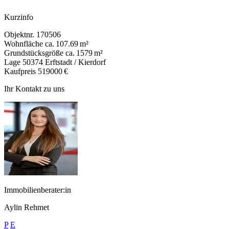
Kurzinfo
Objektnr.
170506
Wohnfläche
ca. 107.69 m²
Grundstücksgröße
ca. 1579 m²
Lage
50374 Erftstadt / Kierdorf
Kaufpreis
519000 €
Ihr Kontakt zu uns
Immobilienberater:in
Aylin Rehmet
P
E