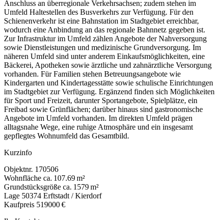
Anschluss an überregionale Verkehrsachsen; zudem stehen im
Umfeld Haltestellen des Busverkehrs zur Verfügung. Für den
Schienenverkehr ist eine Bahnstation im Stadtgebiet erreichbar,
wodurch eine Anbindung an das regionale Bahnnetz gegeben ist.
Zur Infrastruktur im Umfeld zählen Angebote der Nahversorgung
sowie Dienstleistungen und medizinische Grundversorgung. Im
näheren Umfeld sind unter anderem Einkaufsmöglichkeiten, eine
Bäckerei, Apotheken sowie ärztliche und zahnärztliche Versorgung
vorhanden. Für Familien stehen Betreuungsangebote wie
Kindergarten und Kindertagesstätte sowie schulische Einrichtungen
im Stadtgebiet zur Verfügung. Ergänzend finden sich Möglichkeiten
für Sport und Freizeit, darunter Sportangebote, Spielplätze, ein
Freibad sowie Grünflächen; darüber hinaus sind gastronomische
Angebote im Umfeld vorhanden. Im direkten Umfeld prägen
alltagsnahe Wege, eine ruhige Atmosphäre und ein insgesamt
gepflegtes Wohnumfeld das Gesamtbild.
Kurzinfo
Objektnr.
170506
Wohnfläche
ca. 107.69 m²
Grundstücksgröße
ca. 1579 m²
Lage
50374 Erftstadt / Kierdorf
Kaufpreis
519000 €