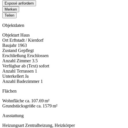
Exposé anfordern
Merken
Teilen
Objektdaten
Objektart
Haus
Ort
Erftstadt / Kierdorf
Baujahr
1963
Zustand
Gepflegt
Erschließung
Erschlossen
Anzahl Zimmer
3.5
Verfügbar ab (Text)
sofort
Anzahl Terrassen
1
Unterkellert
Ja
Anzahl Badezimmer
1
Flächen
Wohnfläche
ca. 107.69 m²
Grundstücksgröße
ca. 1579 m²
Ausstattung
Heizungsart
Zentralheizung, Heizkörper