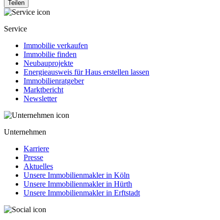
Teilen
Service
Immobilie verkaufen
Immobilie finden
Neubauprojekte
Energieausweis für Haus erstellen lassen
Immobilienratgeber
Marktbericht
Newsletter
Unternehmen
Karriere
Presse
Aktuelles
Unsere Immobilienmakler in Köln
Unsere Immobilienmakler in Hürth
Unsere Immobilienmakler in Erftstadt