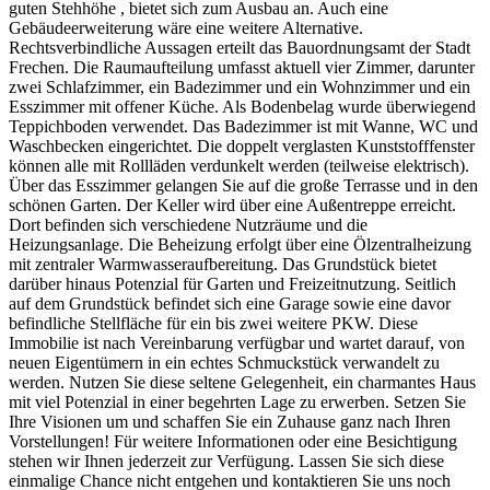
guten Stehhöhe , bietet sich zum Ausbau an. Auch eine
Gebäudeerweiterung wäre eine weitere Alternative.
Rechtsverbindliche Aussagen erteilt das Bauordnungsamt der Stadt
Frechen. Die Raumaufteilung umfasst aktuell vier Zimmer, darunter
zwei Schlafzimmer, ein Badezimmer und ein Wohnzimmer und ein
Esszimmer mit offener Küche. Als Bodenbelag wurde überwiegend
Teppichboden verwendet. Das Badezimmer ist mit Wanne, WC und
Waschbecken eingerichtet. Die doppelt verglasten Kunststofffenster
können alle mit Rollläden verdunkelt werden (teilweise elektrisch).
Über das Esszimmer gelangen Sie auf die große Terrasse und in den
schönen Garten. Der Keller wird über eine Außentreppe erreicht.
Dort befinden sich verschiedene Nutzräume und die
Heizungsanlage. Die Beheizung erfolgt über eine Ölzentralheizung
mit zentraler Warmwasseraufbereitung. Das Grundstück bietet
darüber hinaus Potenzial für Garten und Freizeitnutzung. Seitlich
auf dem Grundstück befindet sich eine Garage sowie eine davor
befindliche Stellfläche für ein bis zwei weitere PKW. Diese
Immobilie ist nach Vereinbarung verfügbar und wartet darauf, von
neuen Eigentümern in ein echtes Schmuckstück verwandelt zu
werden. Nutzen Sie diese seltene Gelegenheit, ein charmantes Haus
mit viel Potenzial in einer begehrten Lage zu erwerben. Setzen Sie
Ihre Visionen um und schaffen Sie ein Zuhause ganz nach Ihren
Vorstellungen! Für weitere Informationen oder eine Besichtigung
stehen wir Ihnen jederzeit zur Verfügung. Lassen Sie sich diese
einmalige Chance nicht entgehen und kontaktieren Sie uns noch