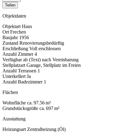
Teilen
Objektdaten
Objektart
Haus
Ort
Frechen
Baujahr
1956
Zustand
Renovierungsbedürftig
Erschließung
Voll erschlossen
Anzahl Zimmer
4
Verfügbar ab (Text)
nach Vereinbarung
Stellplatzart
Garage, Stellplatz im Freien
Anzahl Terrassen
1
Unterkellert
Ja
Anzahl Badezimmer
1
Flächen
Wohnfläche
ca. 97.56 m²
Grundstücksgröße
ca. 697 m²
Ausstattung
Heizungsart
Zentralheizung (Öl)