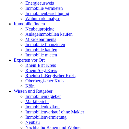
Energieausweis
Immobilie vermieten
Immobilienbesichtigung
Wohnmarktanalyse
Immobilie finden
Neubauprojekte
Anlageimmobilien kaufen
Mikroapartments
Immobilie finanzieren
Immobilie kaufen
Immobilie mieten
Experten vor Ort
Rhein-Erft-Kreis
Rhein-Sieg-Kreis
Rheinisch-Bergischer Kreis
Oberbergischer Kreis
Köln
Wissen und Ratgeber
Immobilienratgeber
Marktbericht
Immobilienlexikon
Immobilienverkauf ohne Makler
Immobilienvermietung
Neubau
Nachhaltig Bauen und Wohnen