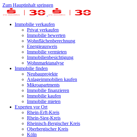
Zum Hauptinhalt springen
Immobilie verkaufen
Privat verkaufen
Immobilie bewerten
Wohnflächenberechnung
Energieausweis
Immobilie vermieten
Immobilienbesichtigung
Wohnmarktanalyse
Immobilie finden
Neubauprojekte
Anlageimmobilien kaufen
Mikroapartments
Immobilie finanzieren
Immobilie kaufen
Immobilie mieten
Experten vor Ort
Rhein-Erft-Kreis
Rhein-Sieg-Kreis
Rheinisch-Bergischer Kreis
Oberbergischer Kreis
Köln