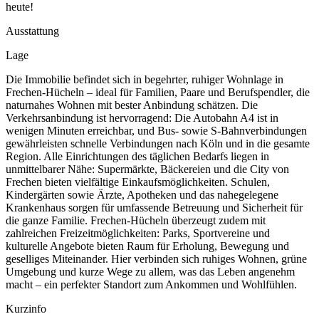
heute!
Ausstattung
Lage
Die Immobilie befindet sich in begehrter, ruhiger Wohnlage in
Frechen-Hücheln – ideal für Familien, Paare und Berufspendler, die
naturnahes Wohnen mit bester Anbindung schätzen. Die
Verkehrsanbindung ist hervorragend: Die Autobahn A4 ist in
wenigen Minuten erreichbar, und Bus- sowie S-Bahnverbindungen
gewährleisten schnelle Verbindungen nach Köln und in die gesamte
Region. Alle Einrichtungen des täglichen Bedarfs liegen in
unmittelbarer Nähe: Supermärkte, Bäckereien und die City von
Frechen bieten vielfältige Einkaufsmöglichkeiten. Schulen,
Kindergärten sowie Ärzte, Apotheken und das nahegelegene
Krankenhaus sorgen für umfassende Betreuung und Sicherheit für
die ganze Familie. Frechen-Hücheln überzeugt zudem mit
zahlreichen Freizeitmöglichkeiten: Parks, Sportvereine und
kulturelle Angebote bieten Raum für Erholung, Bewegung und
geselliges Miteinander. Hier verbinden sich ruhiges Wohnen, grüne
Umgebung und kurze Wege zu allem, was das Leben angenehm
macht – ein perfekter Standort zum Ankommen und Wohlfühlen.
Kurzinfo