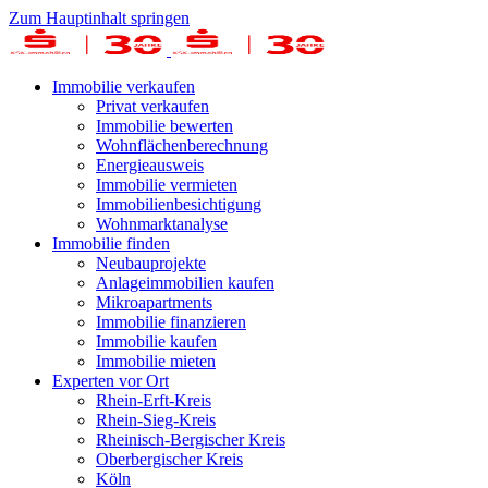
Zum Hauptinhalt springen
Immobilie verkaufen
Privat verkaufen
Immobilie bewerten
Wohnflächenberechnung
Energieausweis
Immobilie vermieten
Immobilienbesichtigung
Wohnmarktanalyse
Immobilie finden
Neubauprojekte
Anlageimmobilien kaufen
Mikroapartments
Immobilie finanzieren
Immobilie kaufen
Immobilie mieten
Experten vor Ort
Rhein-Erft-Kreis
Rhein-Sieg-Kreis
Rheinisch-Bergischer Kreis
Oberbergischer Kreis
Köln