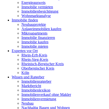
Energieausweis
Immobilie vermieten
Immobilienbesichtigung
Wohnmarktanalyse
Immobilie finden
Neubauprojekte
Anlageimmobilien kaufen
Mikroapartments
Immobilie finanzieren
Immobilie kaufen
Immobilie mieten
Experten vor Ort
Rhein-Erft-Kreis
Rhein-Sieg-Kreis
Rheinisch-Bergischer Kreis
Oberbergischer Kreis
Köln
Wissen und Ratgeber
Immobilienratgeber
Marktbericht
Immobilienlexikon
Immobilienverkauf ohne Makler
Immobilienvermietung
Neubau
Nachhaltig Bauen und Wohnen