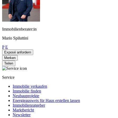
Immobilienberater:in
Mario Spiluttini
P
E
Exposé anfordern
Merken
Teilen
Service
Immobilie verkaufen
Immobilie finden
Neubauprojekte
Energieausweis für Haus erstellen lassen
Immobilienratgeber
Marktbericht
Newsletter