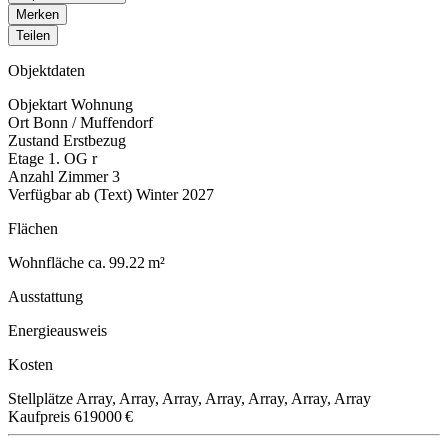
Merken
Teilen
Objektdaten
Objektart
Wohnung
Ort
Bonn / Muffendorf
Zustand
Erstbezug
Etage
1. OG r
Anzahl Zimmer
3
Verfügbar ab (Text)
Winter 2027
Flächen
Wohnfläche
ca. 99.22 m²
Ausstattung
Energieausweis
Kosten
Stellplätze
Array, Array, Array, Array, Array, Array, Array
Kaufpreis
619000 €