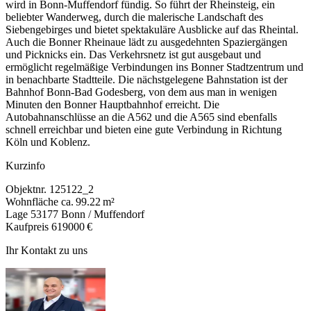
wird in Bonn-Muffendorf fündig. So führt der Rheinsteig, ein
beliebter Wanderweg, durch die malerische Landschaft des
Siebengebirges und bietet spektakuläre Ausblicke auf das Rheintal.
Auch die Bonner Rheinaue lädt zu ausgedehnten Spaziergängen
und Picknicks ein. Das Verkehrsnetz ist gut ausgebaut und
ermöglicht regelmäßige Verbindungen ins Bonner Stadtzentrum und
in benachbarte Stadtteile. Die nächstgelegene Bahnstation ist der
Bahnhof Bonn-Bad Godesberg, von dem aus man in wenigen
Minuten den Bonner Hauptbahnhof erreicht. Die
Autobahnanschlüsse an die A562 und die A565 sind ebenfalls
schnell erreichbar und bieten eine gute Verbindung in Richtung
Köln und Koblenz.
Kurzinfo
Objektnr.
125122_2
Wohnfläche
ca. 99.22 m²
Lage
53177 Bonn / Muffendorf
Kaufpreis
619000 €
Ihr Kontakt zu uns