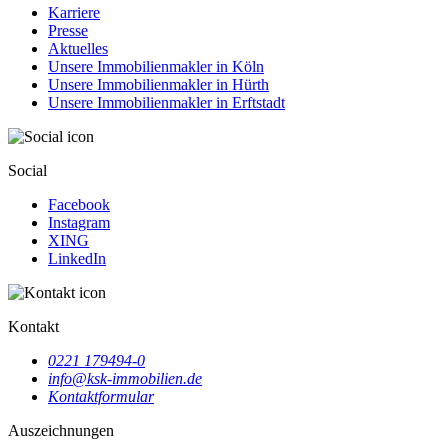
Karriere
Presse
Aktuelles
Unsere Immobilienmakler in Köln
Unsere Immobilienmakler in Hürth
Unsere Immobilienmakler in Erftstadt
Social
Facebook
Instagram
XING
LinkedIn
Kontakt
0221 179494-0
info@ksk-immobilien.de
Kontaktformular
Auszeichnungen