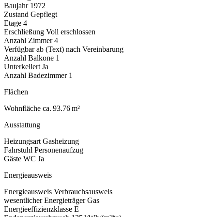
Baujahr
1972
Zustand
Gepflegt
Etage
4
Erschließung
Voll erschlossen
Anzahl Zimmer
4
Verfügbar ab (Text)
nach Vereinbarung
Anzahl Balkone
1
Unterkellert
Ja
Anzahl Badezimmer
1
Flächen
Wohnfläche
ca. 93.76 m²
Ausstattung
Heizungsart
Gasheizung
Fahrstuhl
Personenaufzug
Gäste WC
Ja
Energieausweis
Energieausweis
Verbrauchsausweis
wesentlicher Energieträger
Gas
Energieeffizienzklasse
E