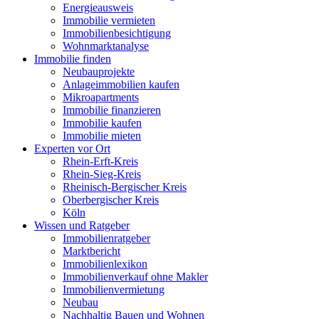
Energieausweis
Immobilie vermieten
Immobilienbesichtigung
Wohnmarktanalyse
Immobilie finden
Neubauprojekte
Anlageimmobilien kaufen
Mikroapartments
Immobilie finanzieren
Immobilie kaufen
Immobilie mieten
Experten vor Ort
Rhein-Erft-Kreis
Rhein-Sieg-Kreis
Rheinisch-Bergischer Kreis
Oberbergischer Kreis
Köln
Wissen und Ratgeber
Immobilienratgeber
Marktbericht
Immobilienlexikon
Immobilienverkauf ohne Makler
Immobilienvermietung
Neubau
Nachhaltig Bauen und Wohnen