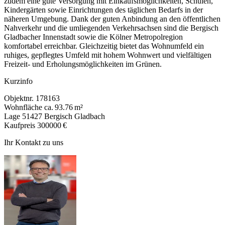
zudem eine gute Versorgung mit Einkaufsmöglichkeiten, Schulen,
Kindergärten sowie Einrichtungen des täglichen Bedarfs in der
näheren Umgebung. Dank der guten Anbindung an den öffentlichen
Nahverkehr und die umliegenden Verkehrsachsen sind die Bergisch
Gladbacher Innenstadt sowie die Kölner Metropolregion
komfortabel erreichbar. Gleichzeitig bietet das Wohnumfeld ein
ruhiges, gepflegtes Umfeld mit hohem Wohnwert und vielfältigen
Freizeit- und Erholungsmöglichkeiten im Grünen.
Kurzinfo
Objektnr.
178163
Wohnfläche
ca. 93.76 m²
Lage
51427 Bergisch Gladbach
Kaufpreis
300000 €
Ihr Kontakt zu uns