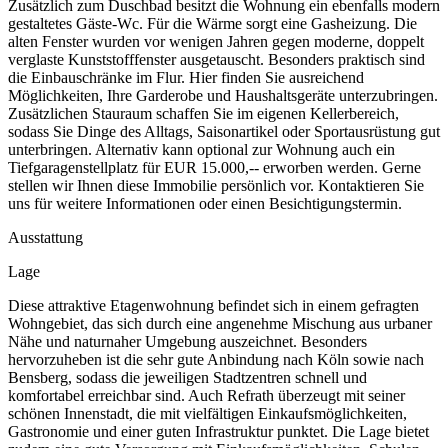
Zusätzlich zum Duschbad besitzt die Wohnung ein ebenfalls modern
gestaltetes Gäste-Wc. Für die Wärme sorgt eine Gasheizung. Die
alten Fenster wurden vor wenigen Jahren gegen moderne, doppelt
verglaste Kunststofffenster ausgetauscht. Besonders praktisch sind
die Einbauschränke im Flur. Hier finden Sie ausreichend
Möglichkeiten, Ihre Garderobe und Haushaltsgeräte unterzubringen.
Zusätzlichen Stauraum schaffen Sie im eigenen Kellerbereich,
sodass Sie Dinge des Alltags, Saisonartikel oder Sportausrüstung gut
unterbringen. Alternativ kann optional zur Wohnung auch ein
Tiefgaragenstellplatz für EUR 15.000,-- erworben werden. Gerne
stellen wir Ihnen diese Immobilie persönlich vor. Kontaktieren Sie
uns für weitere Informationen oder einen Besichtigungstermin.
Ausstattung
Lage
Diese attraktive Etagenwohnung befindet sich in einem gefragten
Wohngebiet, das sich durch eine angenehme Mischung aus urbaner
Nähe und naturnaher Umgebung auszeichnet. Besonders
hervorzuheben ist die sehr gute Anbindung nach Köln sowie nach
Bensberg, sodass die jeweiligen Stadtzentren schnell und
komfortabel erreichbar sind. Auch Refrath überzeugt mit seiner
schönen Innenstadt, die mit vielfältigen Einkaufsmöglichkeiten,
Gastronomie und einer guten Infrastruktur punktet. Die Lage bietet