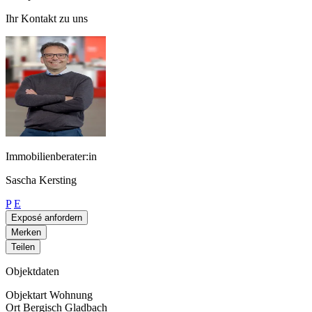
Ihr Kontakt zu uns
Immobilienberater:in
Sascha Kersting
P
E
Exposé anfordern
Merken
Teilen
Objektdaten
Objektart
Wohnung
Ort
Bergisch Gladbach