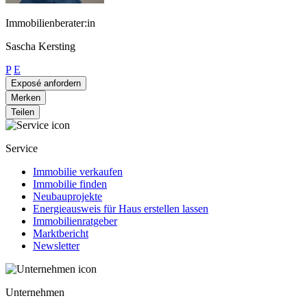
Immobilienberater:in
Sascha Kersting
P
E
Exposé anfordern
Merken
Teilen
Service
Immobilie verkaufen
Immobilie finden
Neubauprojekte
Energieausweis für Haus erstellen lassen
Immobilienratgeber
Marktbericht
Newsletter
Unternehmen