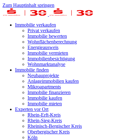
Zum Hauptinhalt springen
Immobilie verkaufen
Privat verkaufen
Immobilie bewerten
Wohnflächenberechnung
Energieausweis
Immobilie vermieten
Immobilienbesichtigung
Wohnmarktanalyse
Immobilie finden
Neubauprojekte
Anlageimmobilien kaufen
Mikroapartments
Immobilie finanzieren
Immobilie kaufen
Immobilie mieten
Experten vor Ort
Rhein-Erft-Kreis
Rhein-Sieg-Kreis
Rheinisch-Bergischer Kreis
Oberbergischer Kreis
Köln