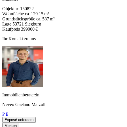
Objektnr.
150822
Wohnfläche
ca. 129.15 m²
Grundstücksgröße
ca. 587 m²
Lage
53721 Siegburg
Kaufpreis
399000 €
Ihr Kontakt zu uns
Immobilienberater:in
Neveo Gaetano Marzoll
P
E
Exposé anfordern
Merken