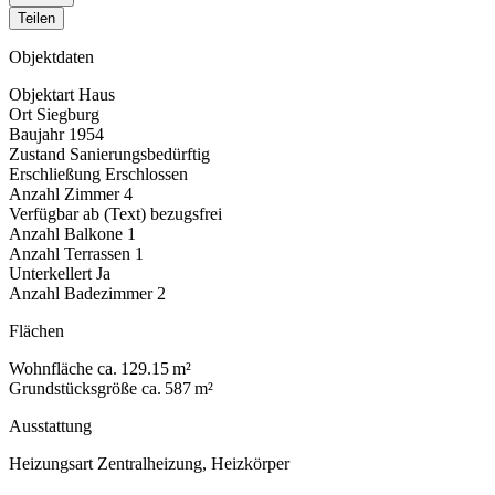
Teilen
Objektdaten
Objektart
Haus
Ort
Siegburg
Baujahr
1954
Zustand
Sanierungsbedürftig
Erschließung
Erschlossen
Anzahl Zimmer
4
Verfügbar ab (Text)
bezugsfrei
Anzahl Balkone
1
Anzahl Terrassen
1
Unterkellert
Ja
Anzahl Badezimmer
2
Flächen
Wohnfläche
ca. 129.15 m²
Grundstücksgröße
ca. 587 m²
Ausstattung
Heizungsart
Zentralheizung, Heizkörper