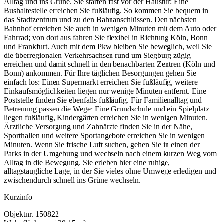
Alltag und ins Grüne. Sie starten fast vor der Haustür: Eine
Bushaltestelle erreichen Sie fußläufig. So kommen Sie bequem in
das Stadtzentrum und zu den Bahnanschlüssen. Den nächsten
Bahnhof erreichen Sie auch in wenigen Minuten mit dem Auto oder
Fahrrad; von dort aus fahren Sie flexibel in Richtung Köln, Bonn
und Frankfurt. Auch mit dem Pkw bleiben Sie beweglich, weil Sie
die überregionalen Verkehrsachsen rund um Siegburg zügig
erreichen und damit schnell in den benachbarten Zentren (Köln und
Bonn) ankommen. Für Ihre täglichen Besorgungen gehen Sie
einfach los: Einen Supermarkt erreichen Sie fußläufig, weitere
Einkaufsmöglichkeiten liegen nur wenige Minuten entfernt. Eine
Poststelle finden Sie ebenfalls fußläufig. Für Familienalltag und
Betreuung passen die Wege: Eine Grundschule und ein Spielplatz
liegen fußläufig, Kindergärten erreichen Sie in wenigen Minuten.
Ärztliche Versorgung und Zahnärzte finden Sie in der Nähe,
Sporthallen und weitere Sportangebote erreichen Sie in wenigen
Minuten. Wenn Sie frische Luft suchen, gehen Sie in einen der
Parks in der Umgebung und wechseln nach einem kurzen Weg vom
Alltag in die Bewegung. Sie erleben hier eine ruhige,
alltagstaugliche Lage, in der Sie vieles ohne Umwege erledigen und
zwischendurch schnell ins Grüne wechseln.
Kurzinfo
Objektnr.
150822