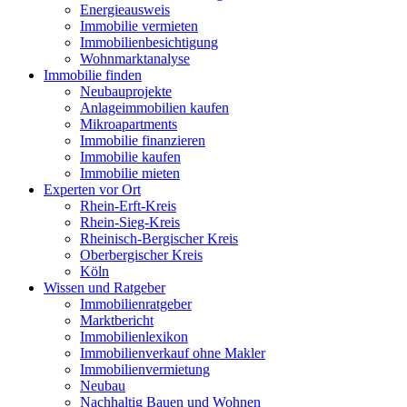
Energieausweis
Immobilie vermieten
Immobilienbesichtigung
Wohnmarktanalyse
Immobilie finden
Neubauprojekte
Anlageimmobilien kaufen
Mikroapartments
Immobilie finanzieren
Immobilie kaufen
Immobilie mieten
Experten vor Ort
Rhein-Erft-Kreis
Rhein-Sieg-Kreis
Rheinisch-Bergischer Kreis
Oberbergischer Kreis
Köln
Wissen und Ratgeber
Immobilienratgeber
Marktbericht
Immobilienlexikon
Immobilienverkauf ohne Makler
Immobilienvermietung
Neubau
Nachhaltig Bauen und Wohnen