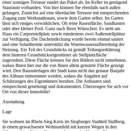
einer sonnigen Terrasse rundet das Paket ab. Im Keller ist genügend
Stauraum vorhanden. Von hier können Sie ebenfalls nach außen
gelangen. Zunächst auf eine überdachte Terrasse mit entsprechenden
Zugang zum Werkstatttraum, sowie dem Garten selber. Im Garten
lässt sich einiges verwirklichen. Ob reine Rasenfläche, Sandkasten
oder aber kleiner Pool. Ganz nach Ihren Wünschen. Es steht am
Haus ein Carportstellplatz sowie mindestens zwei Außenstellplätze
zur Verfügung. Die Dacheindeckung wurde bereits einmal saniert
und eine Solarthermie unterstützt die Warmwasseraufbereitung der
Heizung. Ein Teil des Grundstücks ist gemäß Teilungserklärung
dem hinteren Grundstückseigentümer als Stellplatzfläche
zugeordnet. Diese Fläche können Sie den Bildern nicht entnehmen,
sodass Ihnen hier nur die von Ihnen allein genutzte Fläche gezeigt
wird. Den Bauunterlagen der Stadt kann nicht das genaue Baujahr
des Altbaus entnommen werden, sodass die Angaben auf
Schätzungen des Eigentümers beruhen. Die Anbauten sind
entsprechend genehmigt und dokumentiert. Überzeugen Sie sich vor
Ort von dieser Immobilie!
Ausstattung
Lage
Sie wohnen im Rhein-Sieg-Kreis im Siegburger Stadtteil Stallberg,
in einem gewachsenen Wohnumfeld mit kurzen Wegen in den