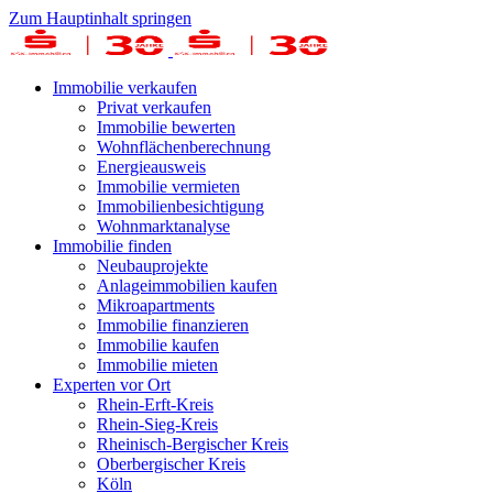
Zum Hauptinhalt springen
Immobilie verkaufen
Privat verkaufen
Immobilie bewerten
Wohnflächenberechnung
Energieausweis
Immobilie vermieten
Immobilienbesichtigung
Wohnmarktanalyse
Immobilie finden
Neubauprojekte
Anlageimmobilien kaufen
Mikroapartments
Immobilie finanzieren
Immobilie kaufen
Immobilie mieten
Experten vor Ort
Rhein-Erft-Kreis
Rhein-Sieg-Kreis
Rheinisch-Bergischer Kreis
Oberbergischer Kreis
Köln