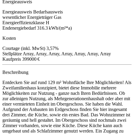
Energieausweis
Energieausweis
Bedarfsausweis
wesentlicher Energieträger
Gas
Energieeffizienzklasse
H
Endenergiebedarf
316.3 kWh/(m²*a)
Kosten
Courtage (inkl. MwSt)
3,57%
Stellplätze
Array, Array, Array, Array, Array, Array, Array
Kaufpreis
399000 €
Beschreibung
Entdecken Sie auf rund 129 m² Wohnfläche Ihre Möglichkeiten! Als
Zweifamilienhaus konzipiert, bietet diese Immobilie mehrere
Möglichkeiten zur Nutzung - ganze nach Ihren Bedürfnissen. Ob
zur alleinigen Nutzung, als Mehrgenerationenhaushalt oder aber mit
einer vermieteten Einheit im Obergeschoss. Sie haben die Wahl.
Aufgrund der Anbauten im Erdgeschoss finden Sie hier insgesamt
drei Zimmer, die Küche, sowie ein erstes Bad. Das Wohnzimmer ist
geräumig und hell gestaltet. Im Obergeschoss sind nochmals zwei
Zimmer vorhanden, sowie eine Küche. Diese Küche kann auch
umgebaut und als Schlafzimmer genutzt werden. Ein Zugang zu