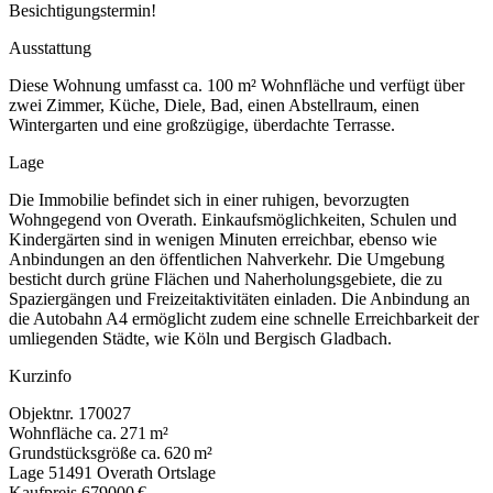
Besichtigungstermin!
Ausstattung
Diese Wohnung umfasst ca. 100 m² Wohnfläche und verfügt über
zwei Zimmer, Küche, Diele, Bad, einen Abstellraum, einen
Wintergarten und eine großzügige, überdachte Terrasse.
Lage
Die Immobilie befindet sich in einer ruhigen, bevorzugten
Wohngegend von Overath. Einkaufsmöglichkeiten, Schulen und
Kindergärten sind in wenigen Minuten erreichbar, ebenso wie
Anbindungen an den öffentlichen Nahverkehr. Die Umgebung
besticht durch grüne Flächen und Naherholungsgebiete, die zu
Spaziergängen und Freizeitaktivitäten einladen. Die Anbindung an
die Autobahn A4 ermöglicht zudem eine schnelle Erreichbarkeit der
umliegenden Städte, wie Köln und Bergisch Gladbach.
Kurzinfo
Objektnr.
170027
Wohnfläche
ca. 271 m²
Grundstücksgröße
ca. 620 m²
Lage
51491 Overath Ortslage
Kaufpreis
679000 €