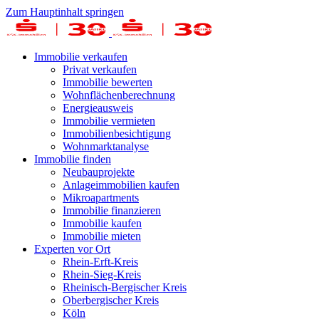
Zum Hauptinhalt springen
Immobilie verkaufen
Privat verkaufen
Immobilie bewerten
Wohnflächenberechnung
Energieausweis
Immobilie vermieten
Immobilienbesichtigung
Wohnmarktanalyse
Immobilie finden
Neubauprojekte
Anlageimmobilien kaufen
Mikroapartments
Immobilie finanzieren
Immobilie kaufen
Immobilie mieten
Experten vor Ort
Rhein-Erft-Kreis
Rhein-Sieg-Kreis
Rheinisch-Bergischer Kreis
Oberbergischer Kreis
Köln