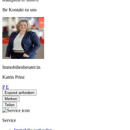
Ihr Kontakt zu uns
Immobilienberater:in
Katrin Prinz
P
E
Exposé anfordern
Merken
Teilen
Service