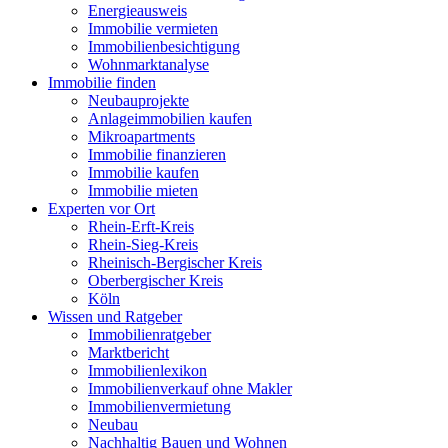
Energieausweis
Immobilie vermieten
Immobilienbesichtigung
Wohnmarktanalyse
Immobilie finden
Neubauprojekte
Anlageimmobilien kaufen
Mikroapartments
Immobilie finanzieren
Immobilie kaufen
Immobilie mieten
Experten vor Ort
Rhein-Erft-Kreis
Rhein-Sieg-Kreis
Rheinisch-Bergischer Kreis
Oberbergischer Kreis
Köln
Wissen und Ratgeber
Immobilienratgeber
Marktbericht
Immobilienlexikon
Immobilienverkauf ohne Makler
Immobilienvermietung
Neubau
Nachhaltig Bauen und Wohnen