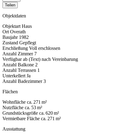
Teilen
Objektdaten
Objektart
Haus
Ort
Overath
Baujahr
1982
Zustand
Gepflegt
Erschließung
Voll erschlossen
Anzahl Zimmer
7
Verfügbar ab (Text)
nach Vereinbarung
Anzahl Balkone
2
Anzahl Terrassen
1
Unterkellert
Ja
Anzahl Badezimmer
3
Flächen
Wohnfläche
ca. 271 m²
Nutzfläche
ca. 53 m²
Grundstücksgröße
ca. 620 m²
Vermietbare Fläche
ca. 271 m²
Ausstattung