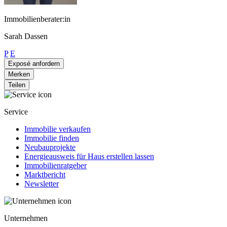
Immobilienberater:in
Sarah Dassen
P
E
Exposé anfordern
Merken
Teilen
Service
Immobilie verkaufen
Immobilie finden
Neubauprojekte
Energieausweis für Haus erstellen lassen
Immobilienratgeber
Marktbericht
Newsletter
Unternehmen