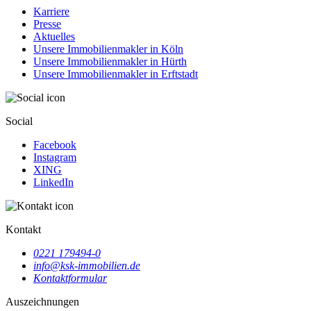
Karriere
Presse
Aktuelles
Unsere Immobilienmakler in Köln
Unsere Immobilienmakler in Hürth
Unsere Immobilienmakler in Erftstadt
Social
Facebook
Instagram
XING
LinkedIn
Kontakt
0221 179494-0
info@ksk-immobilien.de
Kontaktformular
Auszeichnungen