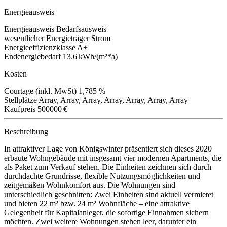
Energieausweis
Energieausweis
Bedarfsausweis
wesentlicher Energieträger
Strom
Energieeffizienzklasse
A+
Endenergiebedarf
13.6 kWh/(m²*a)
Kosten
Courtage (inkl. MwSt)
1,785 %
Stellplätze
Array, Array, Array, Array, Array, Array, Array
Kaufpreis
500000 €
Beschreibung
In attraktiver Lage von Königswinter präsentiert sich dieses 2020
erbaute Wohngebäude mit insgesamt vier modernen Apartments, die
als Paket zum Verkauf stehen. Die Einheiten zeichnen sich durch
durchdachte Grundrisse, flexible Nutzungsmöglichkeiten und
zeitgemäßen Wohnkomfort aus. Die Wohnungen sind
unterschiedlich geschnitten: Zwei Einheiten sind aktuell vermietet
und bieten 22 m² bzw. 24 m² Wohnfläche – eine attraktive
Gelegenheit für Kapitalanleger, die sofortige Einnahmen sichern
möchten. Zwei weitere Wohnungen stehen leer, darunter ein