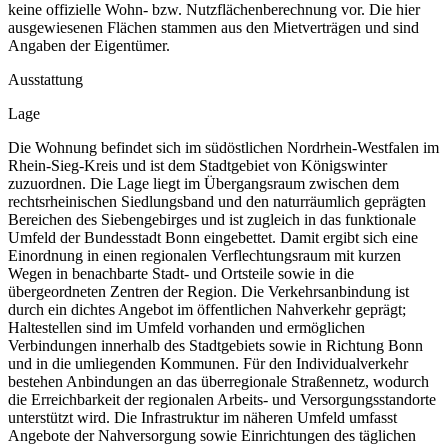
keine offizielle Wohn- bzw. Nutzflächenberechnung vor. Die hier
ausgewiesenen Flächen stammen aus den Mietverträgen und sind
Angaben der Eigentümer.
Ausstattung
Lage
Die Wohnung befindet sich im südöstlichen Nordrhein-Westfalen im
Rhein-Sieg-Kreis und ist dem Stadtgebiet von Königswinter
zuzuordnen. Die Lage liegt im Übergangsraum zwischen dem
rechtsrheinischen Siedlungsband und den naturräumlich geprägten
Bereichen des Siebengebirges und ist zugleich in das funktionale
Umfeld der Bundesstadt Bonn eingebettet. Damit ergibt sich eine
Einordnung in einen regionalen Verflechtungsraum mit kurzen
Wegen in benachbarte Stadt- und Ortsteile sowie in die
übergeordneten Zentren der Region. Die Verkehrsanbindung ist
durch ein dichtes Angebot im öffentlichen Nahverkehr geprägt;
Haltestellen sind im Umfeld vorhanden und ermöglichen
Verbindungen innerhalb des Stadtgebiets sowie in Richtung Bonn
und in die umliegenden Kommunen. Für den Individualverkehr
bestehen Anbindungen an das überregionale Straßennetz, wodurch
die Erreichbarkeit der regionalen Arbeits- und Versorgungsstandorte
unterstützt wird. Die Infrastruktur im näheren Umfeld umfasst
Angebote der Nahversorgung sowie Einrichtungen des täglichen