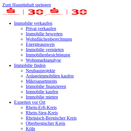
Zum Hauptinhalt springen
Immobilie verkaufen
Privat verkaufen
Immobilie bewerten
Wohnflächenberechnung
Energieausweis
Immobilie vermieten
Immobilienbesichtigung
Wohnmarktanalyse
Immobilie finden
Neubauprojekte
Anlageimmobilien kaufen
Mikroapartments
Immobilie finanzieren
Immobilie kaufen
Immobilie mieten
Experten vor Ort
Rhein-Erft-Kreis
Rhein-Sieg-Kreis
Rheinisch-Bergischer Kreis
Oberbergischer Kreis
Köln