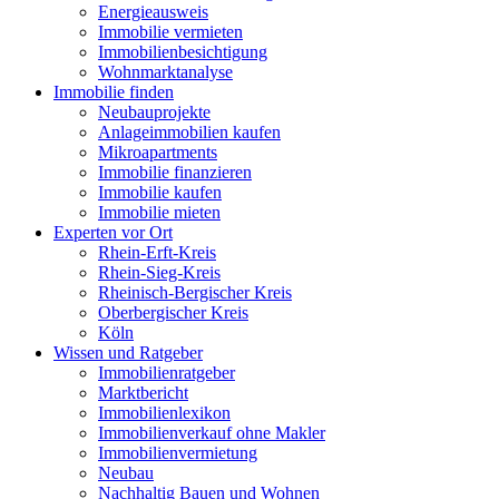
Energieausweis
Immobilie vermieten
Immobilienbesichtigung
Wohnmarktanalyse
Immobilie finden
Neubauprojekte
Anlageimmobilien kaufen
Mikroapartments
Immobilie finanzieren
Immobilie kaufen
Immobilie mieten
Experten vor Ort
Rhein-Erft-Kreis
Rhein-Sieg-Kreis
Rheinisch-Bergischer Kreis
Oberbergischer Kreis
Köln
Wissen und Ratgeber
Immobilienratgeber
Marktbericht
Immobilienlexikon
Immobilienverkauf ohne Makler
Immobilienvermietung
Neubau
Nachhaltig Bauen und Wohnen