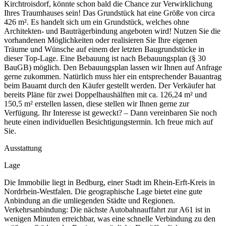
Kirchtroisdorf, könnte schon bald die Chance zur Verwirklichung
Ihres Traumhauses sein! Das Grundstück hat eine Größe von circa
426 m². Es handelt sich um ein Grundstück, welches ohne
Architekten- und Bauträgerbindung angeboten wird! Nutzen Sie die
vorhandenen Möglichkeiten oder realisieren Sie Ihre eigenen
Träume und Wünsche auf einem der letzten Baugrundstücke in
dieser Top-Lage. Eine Bebauung ist nach Bebauungsplan (§ 30
BauGB) möglich. Den Bebauungsplan lassen wir Ihnen auf Anfrage
gerne zukommen. Natürlich muss hier ein entsprechender Bauantrag
beim Bauamt durch den Käufer gestellt werden. Der Verkäufer hat
bereits Pläne für zwei Doppelhaushälften mit ca. 126,24 m² und
150,5 m² erstellen lassen, diese stellen wir Ihnen gerne zur
Verfügung. Ihr Interesse ist geweckt? – Dann vereinbaren Sie noch
heute einen individuellen Besichtigungstermin. Ich freue mich auf
Sie.
Ausstattung
Lage
Die Immobilie liegt in Bedburg, einer Stadt im Rhein-Erft-Kreis in
Nordrhein-Westfalen. Die geographische Lage bietet eine gute
Anbindung an die umliegenden Städte und Regionen.
Verkehrsanbindung: Die nächste Autobahnauffahrt zur A61 ist in
wenigen Minuten erreichbar, was eine schnelle Verbindung zu den