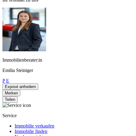
Immobilienberater:in
Emilia Steiniger
P
E
Exposé anfordern
Merken
Teilen
Service
Immobilie verkaufen
Immobilie finden