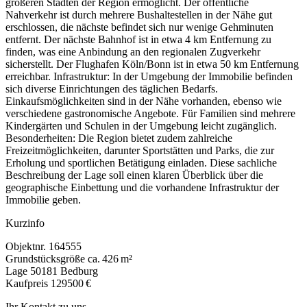
größeren Städten der Region ermöglicht. Der öffentliche
Nahverkehr ist durch mehrere Bushaltestellen in der Nähe gut
erschlossen, die nächste befindet sich nur wenige Gehminuten
entfernt. Der nächste Bahnhof ist in etwa 4 km Entfernung zu
finden, was eine Anbindung an den regionalen Zugverkehr
sicherstellt. Der Flughafen Köln/Bonn ist in etwa 50 km Entfernung
erreichbar. Infrastruktur: In der Umgebung der Immobilie befinden
sich diverse Einrichtungen des täglichen Bedarfs.
Einkaufsmöglichkeiten sind in der Nähe vorhanden, ebenso wie
verschiedene gastronomische Angebote. Für Familien sind mehrere
Kindergärten und Schulen in der Umgebung leicht zugänglich.
Besonderheiten: Die Region bietet zudem zahlreiche
Freizeitmöglichkeiten, darunter Sportstätten und Parks, die zur
Erholung und sportlichen Betätigung einladen. Diese sachliche
Beschreibung der Lage soll einen klaren Überblick über die
geographische Einbettung und die vorhandene Infrastruktur der
Immobilie geben.
Kurzinfo
Objektnr.
164555
Grundstücksgröße
ca. 426 m²
Lage
50181 Bedburg
Kaufpreis
129500 €
Ihr Kontakt zu uns