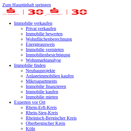
Zum Hauptinhalt springen
Immobilie verkaufen
Privat verkaufen
Immobilie bewerten
Wohnflächenberechnung
Energieausweis
Immobilie vermieten
Immobilienbesichtigung
Wohnmarktanalyse
Immobilie finden
Neubauprojekte
Anlageimmobilien kaufen
Mikroapartments
Immobilie finanzieren
Immobilie kaufen
Immobilie mieten
Experten vor Ort
Rhein-Erft-Kreis
Rhein-Sieg-Kreis
Rheinisch-Bergischer Kreis
Oberbergischer Kreis
Köln