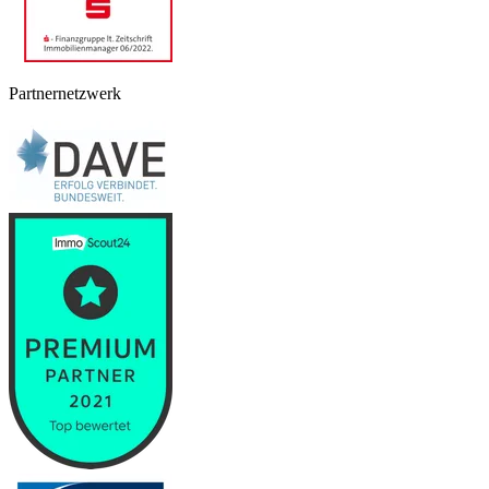
Partnernetzwerk