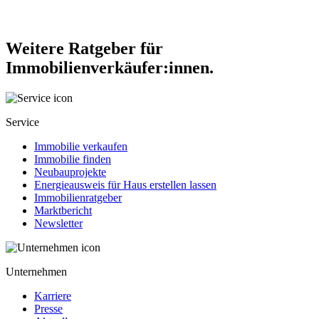
Weitere Ratgeber für
Immobilienverkäufer:innen.
Service
Immobilie verkaufen
Immobilie finden
Neubauprojekte
Energieausweis für Haus erstellen lassen
Immobilienratgeber
Marktbericht
Newsletter
Unternehmen
Karriere
Presse