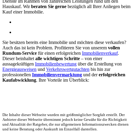
Dienste im Rahmen von zahlreichen Leistungen rund um den
Hauskauf. Wir
beraten Sie gerne
bezüglich all Ihrer Anliegen beim
Kauf einer Immobilie.
Sie besitzen bereits eine Immobilie und möchten diese verkaufen?
Auch das ist kein Problem. Profitieren Sie von unserem
vollen
Rundum-Service
für einen erfolgreichen
Immobilienverkauf
.
Dieser beinhaltet
alle wichtigen Schritte
– von einer
aussagekräftigen
Immobilienbewertung
über die Erstellung von
Energieausweisen
und
Verkehrswertgutachten
bis hin zur
professionellen
Immobilienvermarktung
und der
erfolgreichen
Kaufabwicklung
. Ihre Vorteile im Überblick:
Die Inhalte dieser Webseite wurden mit größtmöglicher Sorgfalt erstellt. Der
Anbieter dieser Webseite übernimmt jedoch keine Gewähr für die Richtigkeit
und Aktualität der Ratgeber, die nur allgemeinen Informationszwecken dienen
und keine Beratung oder Auskunft im Einzelfall darstellen.