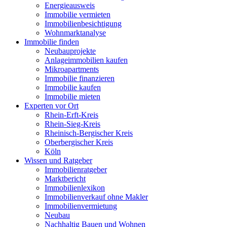
Energieausweis
Immobilie vermieten
Immobilienbesichtigung
Wohnmarktanalyse
Immobilie finden
Neubauprojekte
Anlageimmobilien kaufen
Mikroapartments
Immobilie finanzieren
Immobilie kaufen
Immobilie mieten
Experten vor Ort
Rhein-Erft-Kreis
Rhein-Sieg-Kreis
Rheinisch-Bergischer Kreis
Oberbergischer Kreis
Köln
Wissen und Ratgeber
Immobilienratgeber
Marktbericht
Immobilienlexikon
Immobilienverkauf ohne Makler
Immobilienvermietung
Neubau
Nachhaltig Bauen und Wohnen