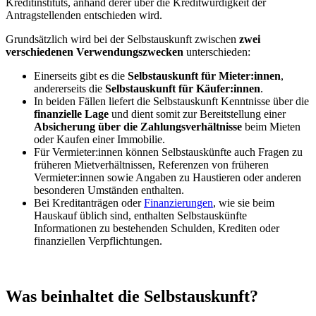
Kreditinstituts, anhand derer über die Kreditwürdigkeit der
Antragstellenden entschieden wird.
Grundsätzlich wird bei der Selbstauskunft zwischen
zwei
verschiedenen Verwendungszwecken
unterschieden:
Einerseits gibt es die
Selbstauskunft für Mieter:innen
,
andererseits die
Selbstauskunft für
Käufer:innen
.
In beiden Fällen liefert die Selbstauskunft Kenntnisse über die
finanzielle Lage
und dient somit zur Bereitstellung einer
Absicherung über die Zahlungsverhältnisse
beim Mieten
oder Kaufen einer Immobilie.
Für Vermieter:innen können Selbstauskünfte auch Fragen zu
früheren Mietverhältnissen, Referenzen von früheren
Vermieter:innen sowie Angaben zu Haustieren oder anderen
besonderen Umständen enthalten.
Bei Kreditanträgen oder
Finanzierungen
, wie sie beim
Hauskauf üblich sind, enthalten Selbstauskünfte
Informationen zu bestehenden Schulden, Krediten oder
finanziellen Verpflichtungen.
Was beinhaltet die Selbstauskunft?