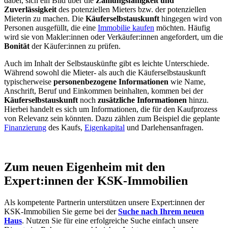
dabei, sich ein Bild über die
Zahlungsfähigkeit und
Zuverlässigkeit
des potenziellen Mieters bzw. der potenziellen
Mieterin zu machen. Die
Käuferselbstauskunft
hingegen wird von
Personen ausgefüllt, die eine
Immobilie kaufen
möchten. Häufig
wird sie von Makler:innen oder Verkäufer:innen angefordert, um die
Bonität
der Käufer:innen zu prüfen.
Auch im Inhalt der Selbstauskünfte gibt es leichte Unterschiede.
Während sowohl die Mieter- als auch die Käuferselbstauskunft
typischerweise
personenbezogene Informationen
wie Name,
Anschrift, Beruf und Einkommen beinhalten, kommen bei der
Käuferselbstauskunft
noch
zusätzliche Informationen
hinzu.
Hierbei handelt es sich um Informationen, die für den Kaufprozess
von Relevanz sein könnten. Dazu zählen zum Beispiel die geplante
Finanzierung
des Kaufs,
Eigenkapital
und Darlehensanfragen.
Zum neuen Eigenheim mit den
Expert:innen der KSK-Immobilien
Als kompetente Partnerin unterstützen unsere Expert:innen der
KSK-Immobilien Sie gerne bei der
Suche nach Ihrem neuen
Haus
. Nutzen Sie für eine erfolgreiche Suche einfach unsere