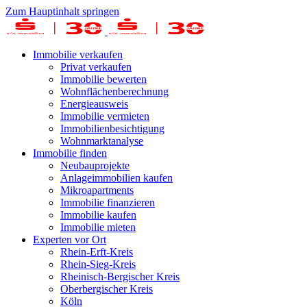
Zum Hauptinhalt springen
Immobilie verkaufen
Privat verkaufen
Immobilie bewerten
Wohnflächenberechnung
Energieausweis
Immobilie vermieten
Immobilienbesichtigung
Wohnmarktanalyse
Immobilie finden
Neubauprojekte
Anlageimmobilien kaufen
Mikroapartments
Immobilie finanzieren
Immobilie kaufen
Immobilie mieten
Experten vor Ort
Rhein-Erft-Kreis
Rhein-Sieg-Kreis
Rheinisch-Bergischer Kreis
Oberbergischer Kreis
Köln