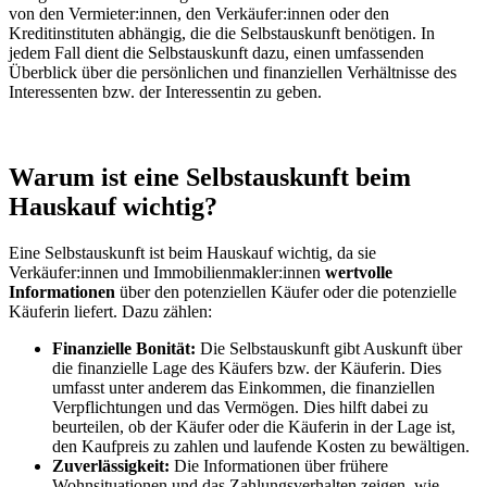
von den Vermieter:innen, den Verkäufer:innen oder den
Kreditinstituten abhängig, die die Selbstauskunft benötigen. In
jedem Fall dient die Selbstauskunft dazu, einen umfassenden
Überblick über die persönlichen und finanziellen Verhältnisse des
Interessenten bzw. der Interessentin zu geben.
Warum ist eine Selbstauskunft beim
Hauskauf wichtig?
Eine Selbstauskunft ist beim Hauskauf wichtig, da sie
Verkäufer:innen und Immobilienmakler:innen
wertvolle
Informationen
über den potenziellen Käufer oder die potenzielle
Käuferin liefert. Dazu zählen:
Finanzielle Bonität:
Die Selbstauskunft gibt Auskunft über
die finanzielle Lage des Käufers bzw. der Käuferin. Dies
umfasst unter anderem das Einkommen, die finanziellen
Verpflichtungen und das Vermögen. Dies hilft dabei zu
beurteilen, ob der Käufer oder die Käuferin in der Lage ist,
den Kaufpreis zu zahlen und laufende Kosten zu bewältigen.
Zuverlässigkeit:
Die Informationen über frühere
Wohnsituationen und das Zahlungsverhalten zeigen, wie