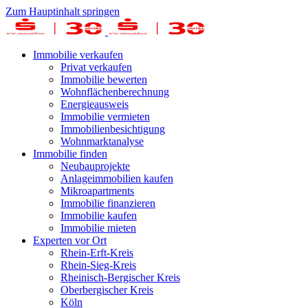
Zum Hauptinhalt springen
Immobilie verkaufen
Privat verkaufen
Immobilie bewerten
Wohnflächenberechnung
Energieausweis
Immobilie vermieten
Immobilienbesichtigung
Wohnmarktanalyse
Immobilie finden
Neubauprojekte
Anlageimmobilien kaufen
Mikroapartments
Immobilie finanzieren
Immobilie kaufen
Immobilie mieten
Experten vor Ort
Rhein-Erft-Kreis
Rhein-Sieg-Kreis
Rheinisch-Bergischer Kreis
Oberbergischer Kreis
Köln