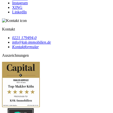
Instagram
XING
LinkedIn
Kontakt
0221 179494-0
info@ksk-immobilien.de
Kontaktformular
Auszeichnungen