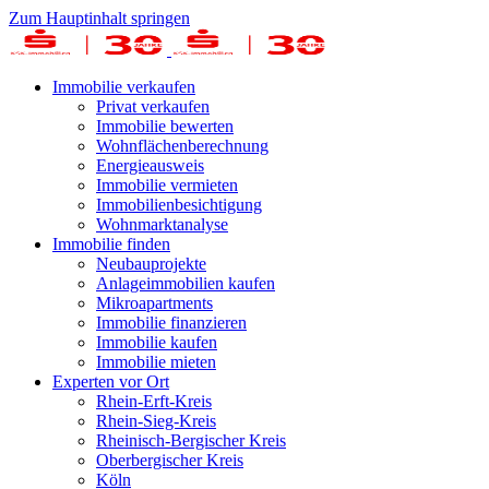
Zum Hauptinhalt springen
Immobilie verkaufen
Privat verkaufen
Immobilie bewerten
Wohnflächenberechnung
Energieausweis
Immobilie vermieten
Immobilienbesichtigung
Wohnmarktanalyse
Immobilie finden
Neubauprojekte
Anlageimmobilien kaufen
Mikroapartments
Immobilie finanzieren
Immobilie kaufen
Immobilie mieten
Experten vor Ort
Rhein-Erft-Kreis
Rhein-Sieg-Kreis
Rheinisch-Bergischer Kreis
Oberbergischer Kreis
Köln