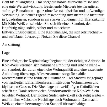
zieht bleibt langfristig. Das sorgt für stabile Mietverhältnisse und
eine gute Wertentwicklung. Bestehende Mietverträge garantieren
sofortige Einnahmen – ganz ohne Leerstandsrisiko und aufwendige
Verwaltung. Mit einer Eigentumswohnung investieren Sie nicht nur
in Quadratmeter, sondern in ein starkes Fundament für Ihre Zukunft.
Mit Köln-Weiß entscheiden Sie sich für einen Standort, der
langfristig trägt: solide, sicher und mit echtem
Entwicklungspotenzial. Eine Kapitalanlage, die sich jetzt rechnet –
und auf Dauer überzeugt. Nutzen Sie diese Chance!
Ausstattung
Lage
Eine erfolgreiche Kapitalanlage beginnt mit der richtigen Adresse. In
Köln-Weiß vereinen sich naturnahe Erholung und urbane Nähe –
ein Standort, der durch eine hohe Wohnqualität und eine exzellente
Anbindung überzeugt. Alles zusammen sorgt für stabile
Mietverhältnisse und reduziert Fluktuation. Der Stadtteil ist geprägt
von gepflegten Einfamilienhäusern, stilvollen Wohnanlagen und
idyllischen Gassen. Die Rheinlage mit weitläufigen Grünflächen
schafft ein Dank seiner vielen Standortvorteile ist Köln-Weiß ein
beliebter Wohnort. Der Kölner Süden entwickelt sich stetig weiter –
und mit ihm wächst die Nachfrage nach Wohnraum. Das macht
Weiß zu einem hervorragenden Stadtteil für nachhaltige