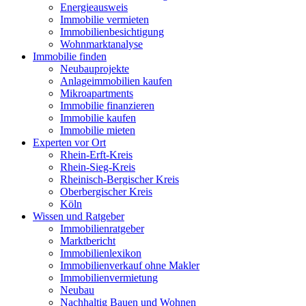
Energieausweis
Immobilie vermieten
Immobilienbesichtigung
Wohnmarktanalyse
Immobilie finden
Neubauprojekte
Anlageimmobilien kaufen
Mikroapartments
Immobilie finanzieren
Immobilie kaufen
Immobilie mieten
Experten vor Ort
Rhein-Erft-Kreis
Rhein-Sieg-Kreis
Rheinisch-Bergischer Kreis
Oberbergischer Kreis
Köln
Wissen und Ratgeber
Immobilienratgeber
Marktbericht
Immobilienlexikon
Immobilienverkauf ohne Makler
Immobilienvermietung
Neubau
Nachhaltig Bauen und Wohnen