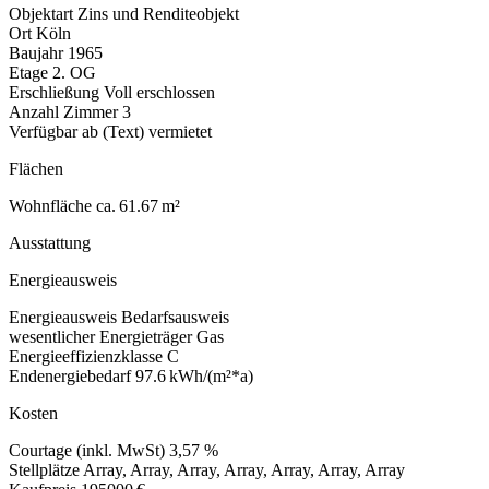
Objektart
Zins und Renditeobjekt
Ort
Köln
Baujahr
1965
Etage
2. OG
Erschließung
Voll erschlossen
Anzahl Zimmer
3
Verfügbar ab (Text)
vermietet
Flächen
Wohnfläche
ca. 61.67 m²
Ausstattung
Energieausweis
Energieausweis
Bedarfsausweis
wesentlicher Energieträger
Gas
Energieeffizienzklasse
C
Endenergiebedarf
97.6 kWh/(m²*a)
Kosten
Courtage (inkl. MwSt)
3,57 %
Stellplätze
Array, Array, Array, Array, Array, Array, Array