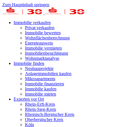
Zum Hauptinhalt springen
Immobilie verkaufen
Privat verkaufen
Immobilie bewerten
Wohnflächenberechnung
Energieausweis
Immobilie vermieten
Immobilienbesichtigung
Wohnmarktanalyse
Immobilie finden
Neubauprojekte
Anlageimmobilien kaufen
Mikroapartments
Immobilie finanzieren
Immobilie kaufen
Immobilie mieten
Experten vor Ort
Rhein-Erft-Kreis
Rhein-Sieg-Kreis
Rheinisch-Bergischer Kreis
Oberbergischer Kreis
Köln