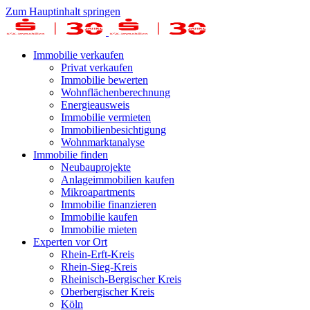
Zum Hauptinhalt springen
Immobilie verkaufen
Privat verkaufen
Immobilie bewerten
Wohnflächenberechnung
Energieausweis
Immobilie vermieten
Immobilienbesichtigung
Wohnmarktanalyse
Immobilie finden
Neubauprojekte
Anlageimmobilien kaufen
Mikroapartments
Immobilie finanzieren
Immobilie kaufen
Immobilie mieten
Experten vor Ort
Rhein-Erft-Kreis
Rhein-Sieg-Kreis
Rheinisch-Bergischer Kreis
Oberbergischer Kreis
Köln